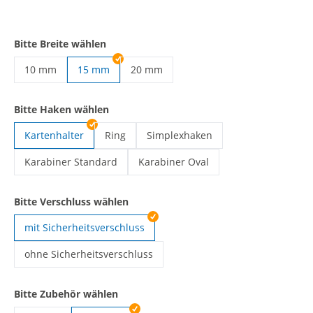
Bitte Breite wählen
10 mm
15 mm
20 mm
Lanyards selbst gestalten | 10 mm
Lanyards selbst gestalten | 20 mm
Bitte Haken wählen
Kartenhalter
Ring
Simplexhaken
Lanyards selbst gestalten | Ring
Lanyards selbst gestalten | Simple
Karabiner Standard
Karabiner Oval
Lanyards selbst gestalten | Karabiner Standard
Lanyards selbst gestalten | Karabine
Bitte Verschluss wählen
mit Sicherheitsverschluss
ohne Sicherheitsverschluss
Lanyards selbst gestalten | ohne Sicherheitsverschluss
Bitte Zubehör wählen