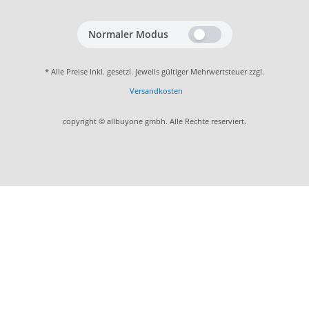
Normaler Modus
* Alle Preise inkl. gesetzl. jeweils gültiger Mehrwertsteuer zzgl.
Versandkosten
copyright © allbuyone gmbh. Alle Rechte reserviert.