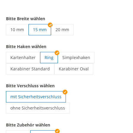
Bitte Breite wählen
10 mm
15 mm
20 mm
Lanyards selbst gestalten | 10 mm
Lanyards selbst gestalten | 20 mm
Bitte Haken wählen
Kartenhalter
Ring
Simplexhaken
Lanyards selbst gestalten | Kartenhalter
Lanyards selbst gestalten | Simple
Karabiner Standard
Karabiner Oval
Lanyards selbst gestalten | Karabiner Standard
Lanyards selbst gestalten | Karabine
Bitte Verschluss wählen
mit Sicherheitsverschluss
ohne Sicherheitsverschluss
Lanyards selbst gestalten | ohne Sicherheitsverschluss
Bitte Zubehör wählen