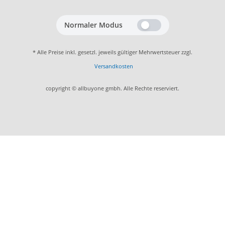
Normaler Modus
* Alle Preise inkl. gesetzl. jeweils gültiger Mehrwertsteuer zzgl.
Versandkosten
copyright © allbuyone gmbh. Alle Rechte reserviert.