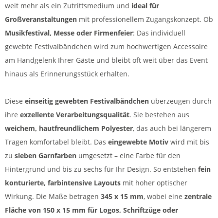
weit mehr als ein Zutrittsmedium und
ideal für
Großveranstaltungen
mit professionellem Zugangskonzept. Ob
Musikfestival, Messe oder Firmenfeier
: Das individuell
gewebte Festivalbändchen wird zum hochwertigen Accessoire
am Handgelenk Ihrer Gäste und bleibt oft weit über das Event
hinaus als Erinnerungsstück erhalten.
Diese
einseitig gewebten Festivalbändchen
überzeugen durch
ihre
exzellente Verarbeitungsqualität
. Sie bestehen aus
weichem, hautfreundlichem Polyester
, das auch bei längerem
Tragen komfortabel bleibt. Das
eingewebte Motiv
wird mit bis
zu
sieben Garnfarben
umgesetzt – eine Farbe für den
Hintergrund und bis zu sechs für Ihr Design. So entstehen
fein
konturierte, farbintensive Layouts
mit hoher optischer
Wirkung. Die Maße betragen
345 x 15 mm
, wobei eine
zentrale
Fläche von 150 x 15 mm für Logos, Schriftzüge oder