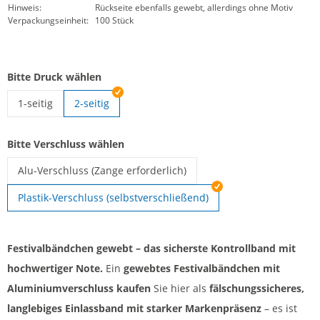
Hinweis:
Rückseite ebenfalls gewebt, allerdings ohne Motiv
Verpackungseinheit:
100 Stück
Bitte Druck wählen
1-seitig
2-seitig
Gewebte Stoff Einlassbänder | 1-seitig
Bitte Verschluss wählen
Alu-Verschluss (Zange erforderlich)
Kontrollbänder gewebt | Alu-Verschluss (Zange erforderlich)
Plastik-Verschluss (selbstverschließend)
Festivalbändchen gewebt – das sicherste Kontrollband mit
hochwertiger Note.
Ein
gewebtes Festivalbändchen mit
Aluminiumverschluss kaufen
Sie hier als
fälschungssicheres,
langlebiges Einlassband mit starker Markenpräsenz
– es ist