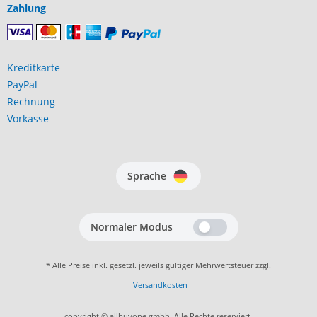
Zahlung
Kreditkarte
PayPal
Rechnung
Vorkasse
Sprache
Normaler Modus
* Alle Preise inkl. gesetzl. jeweils gültiger Mehrwertsteuer zzgl.
Versandkosten
copyright © allbuyone gmbh. Alle Rechte reserviert.