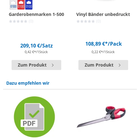
Garderobenmarken 1-500
Vinyl Bänder unbedruckt
(0)
(0)
108,89 €*
/Pack
209,10 €
/Satz
0,42 €*/1Stück
0,22 €*/1Stück
Zum Produkt
Zum Produkt
Dazu empfehlen wir