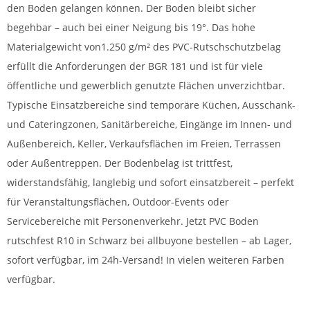
den Boden gelangen können. Der Boden bleibt sicher
begehbar – auch bei einer Neigung bis 19°. Das hohe
Materialgewicht von1.250 g/m² des PVC-Rutschschutzbelag
erfüllt die Anforderungen der BGR 181 und ist für viele
öffentliche und gewerblich genutzte Flächen unverzichtbar.
Typische Einsatzbereiche sind temporäre Küchen, Ausschank-
und Cateringzonen, Sanitärbereiche, Eingänge im Innen- und
Außenbereich, Keller, Verkaufsflächen im Freien, Terrassen
oder Außentreppen. Der Bodenbelag ist trittfest,
widerstandsfähig, langlebig und sofort einsatzbereit – perfekt
für Veranstaltungsflächen, Outdoor-Events oder
Servicebereiche mit Personenverkehr. Jetzt PVC Boden
rutschfest R10 in Schwarz bei allbuyone bestellen – ab Lager,
sofort verfügbar, im 24h-Versand! In vielen weiteren Farben
verfügbar.