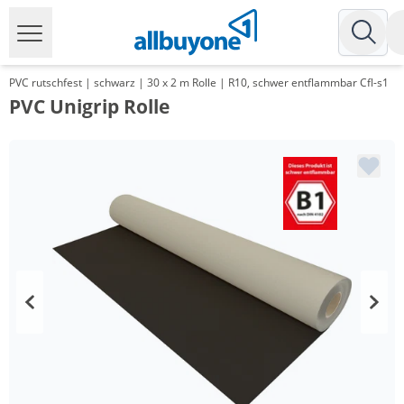
PVC rutschfest | schwarz | 30 x 2 m Rolle | R10, schwer entflammbar Cfl-s1
PVC Unigrip Rolle
Menge
Preis