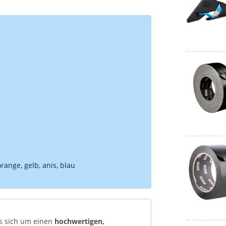
orange, gelb, anis, blau
es sich um einen
hochwertigen,