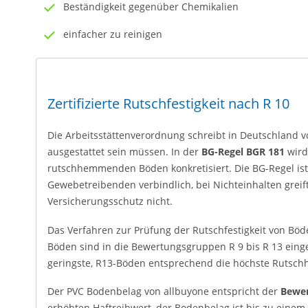
Beständigkeit gegenüber Chemikalien
einfacher zu reinigen
Zertifizierte Rutschfestigkeit nach R 10
Die Arbeitsstättenverordnung schreibt in Deutschland
ausgestattet sein müssen. In der
BG-Regel BGR 181
wird
rutschhemmenden Böden konkretisiert. Die BG-Regel ist 
Gewebetreibenden verbindlich, bei Nichteinhalten greift
Versicherungsschutz nicht.
Das Verfahren zur Prüfung der Rutschfestigkeit von Böde
Böden sind in die Bewertungsgruppen R 9 bis R 13 einge
geringste, R13-Böden entsprechend die höchste Ruts
Der PVC Bodenbelag von allbuyone entspricht der
Bewer
erhöhten Haftreibwert, der Bodenbelag ist bis zu einem