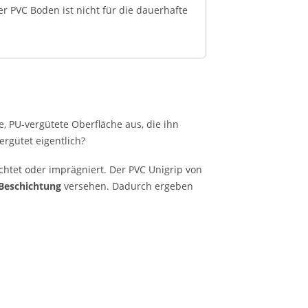
er PVC Boden ist nicht für die dauerhafte
e, PU-vergütete Oberfläche aus, die ihn
gütet eigentlich?
htet oder imprägniert. Der PVC Unigrip von
Beschichtung
versehen. Dadurch ergeben