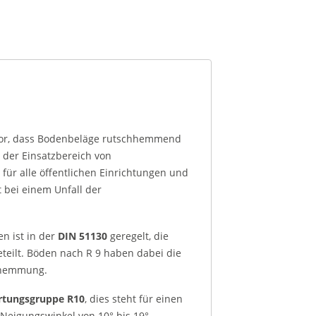
 vor, dass Bodenbeläge rutschhemmend
 der Einsatzbereich von
für alle öffentlichen Einrichtungen und
 bei einem Unfall der
n ist in der
DIN 51130
geregelt, die
teilt. Böden nach R 9 haben dabei die
chhemmung.
tungsgruppe R10
, dies steht für einen
 Neigungswinkel von 10° bis 19°