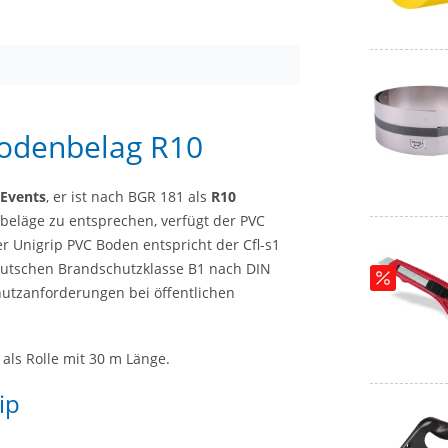
Bodenbelag R10
 Events
, er ist nach BGR 181 als
R10
eläge zu entsprechen, verfügt der PVC
er Unigrip PVC Boden entspricht der Cfl-s1
deutschen Brandschutzklasse B1 nach DIN
hutzanforderungen bei öffentlichen
 als Rolle mit 30 m Länge.
ip