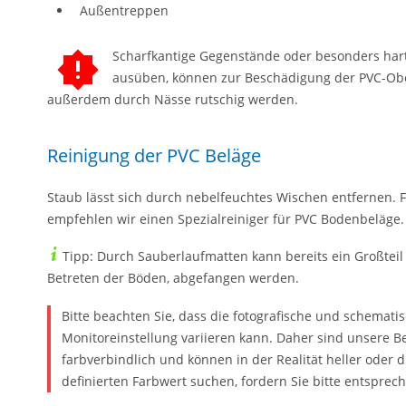
Außentreppen
Scharfkantige Gegenstände oder besonders hart
ausüben, können zur Beschädigung der PVC-Obe
außerdem durch Nässe rutschig werden.
Reinigung der PVC Beläge
Staub lässt sich durch nebelfeuchtes Wischen entfernen.
empfehlen wir einen Spezialreiniger für PVC Bodenbeläge.
Tipp: Durch Sauberlaufmatten kann bereits ein Großteil
Betreten der Böden, abgefangen werden.
Bitte beachten Sie, dass die fotografische und schemati
Monitoreinstellung variieren kann. Daher sind unsere Be
farbverbindlich und können in der Realität heller oder d
definierten Farbwert suchen, fordern Sie bitte entspre