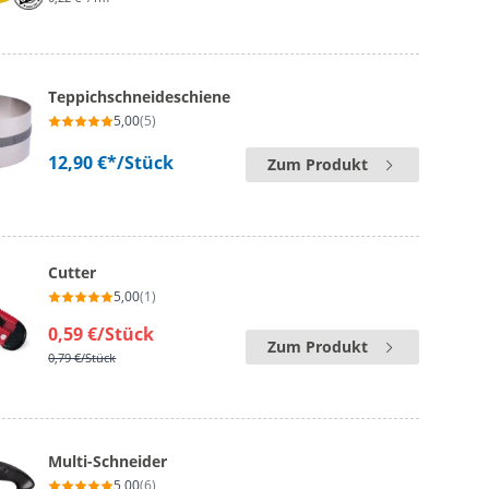
Teppichschneideschiene
5,00
(5)
12,90 €*
/Stück
Zum Produkt
Cutter
5,00
(1)
0,59 €
/Stück
Zum Produkt
0,79 €
/Stück
Multi-Schneider
5,00
(6)