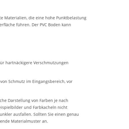
e Materialien, die eine hohe Punktbelastung
rfläche führen. Der PVC Boden kann
 Für hartnäckigere Verschmutzungen
 von Schmutz im Eingangsbereich, vor
sche Darstellung von Farben je nach
ispielbilder und Farbkacheln nicht
unkler ausfallen. Sollten Sie einen genau
chende Materialmuster an.