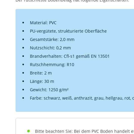
Material: PVC
PU-vergütete, strukturierte Oberfläche
Gesamtstärke: 2,0 mm
Nutzschicht: 0,2 mm
Brandverhalten: Cfl-s1 gemäß EN 13501
Rutschhemmung: R10
Breite: 2 m
Länge: 30 m
Gewicht: 1250 g/m²
Farbe: schwarz, weiß, anthrazit, grau, hellgrau, rot, 
Bitte beachten Sie: Bei dem PVC Boden handelt 