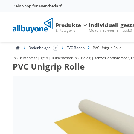
Dein Shop für Eventbedarf
Produkte
Individuell gest
& Kategorien
Molton, Banner, Einlassbä
Bodenbeläge
PVC Boden
PVC Unigrip Rolle
PVC rutschfest | gelb | Rutschfester PVC Belag | schwer entflammbar, 
PVC Unigrip Rolle