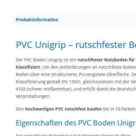
Produktinformation
PVC Unigrip – rutschfester 
Der PVC Boden Unigrip ist ein
rutschfester Nutzboden für
klassifiziert
. Um den Anforderungen an rutschfeste Bodenb
Boden über eine strukturierte, PU-vergütete Oberfläche. D
Klassifizierung gemäß EN 13501, gleichzusetzen mit der 
4102 (schwer entflammbar), und erfüllt damit die Brandsc
Veranstaltungen.
Den
hochwertigen PVC rutschfest kaufen
Sie in 10 Farben
Eigenschaften des PVC Boden Unigr
Der rutschfeste Bodenbelag hat folgende Eigenschaften: