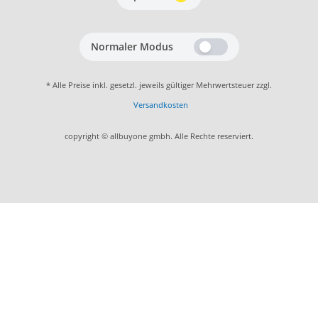
Normaler Modus
* Alle Preise inkl. gesetzl. jeweils gültiger Mehrwertsteuer zzgl.
Versandkosten
copyright © allbuyone gmbh. Alle Rechte reserviert.