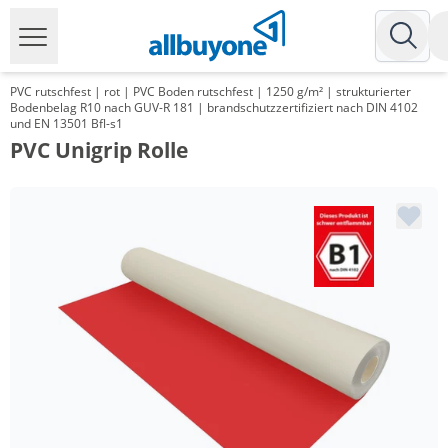
PVC rutschfest | rot | PVC Boden rutschfest | 1250 g/m² | strukturierter
Bodenbelag R10 nach GUV-R 181 | brandschutzzertifiziert nach DIN 4102
und EN 13501 Bfl-s1
PVC Unigrip Rolle