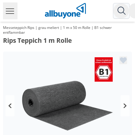
Messeteppich Rips | grau meliert | 1 m x 50 m Rolle | B1 schwer
entflammbar
Rips Teppich 1 m Rolle