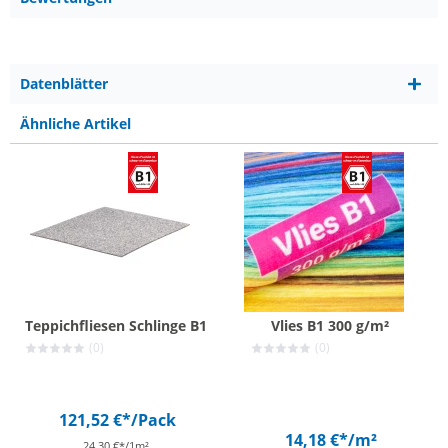
Datenblätter
Ähnliche Artikel
Teppichfliesen Schlinge B1
Vlies B1 300 g/m²
(0)
(0)
121,52 €*
/Pack
14,18 €*
/m²
24,30 €*/1m²