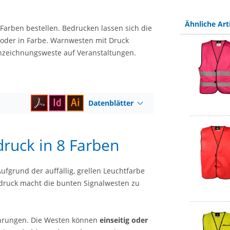
Ähnliche Art
 Farben bestellen. Bedrucken lassen sich die
z oder in Farbe. Warnwesten mit Druck
nnzeichnungsweste auf Veranstaltungen.
Datenblätter
druck in 8 Farben
Aufgrund der auffällig, grellen Leuchtfarbe
fdruck macht die bunten Signalwesten zu
ührungen. Die Westen können
einseitig oder