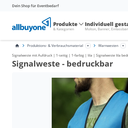
Dein Shop für Eventbedarf
Produkte
Individuell gest
& Kategorien
Molton, Banner, Einlassbä
Produktions- & Verbrauchsmaterial
Warnwesten
Signalweste mit Aufdruck | 1-seitig | 1-farbig | lila | Signalweste lila 
Signalweste - bedruckbar