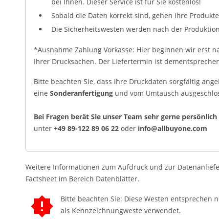
bei Ihnen. Dieser Service ist für Sie kostenlos!
Sobald die Daten korrekt sind, gehen Ihre Produkte
Die Sicherheitswesten werden nach der Produktion
*Ausnahme Zahlung Vorkasse: Hier beginnen wir erst n
Ihrer Drucksachen. Der Liefertermin ist dementsprec
Bitte beachten Sie, dass Ihre Druckdaten sorgfältig ange
eine
Sonderanfertigung
und vom Umtausch ausgeschlo
Bei Fragen berät Sie unser Team sehr gerne persönlich
unter
+49 89-122 89 06 22
oder
info@allbuyone.com
Weitere Informationen zum Aufdruck und zur Datenanlief
Factsheet im Bereich Datenblätter.
Bitte beachten Sie: Diese Westen entsprechen 
als Kennzeichnungweste verwendet.