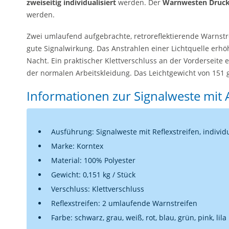
zweiseitig individualisiert
werden. Der
Warnwesten Druc
werden.
Zwei umlaufend aufgebrachte, retroreflektierende Warnstr
gute Signalwirkung. Das Anstrahlen einer Lichtquelle erhöh
Nacht. Ein praktischer Klettverschluss an der Vorderseite 
der normalen Arbeitskleidung. Das Leichtgewicht von 151 
Informationen zur Signalweste mit
Ausführung: Signalweste mit Reflexstreifen, individ
Marke: Korntex
Material: 100% Polyester
Gewicht: 0,151 kg / Stück
Verschluss: Klettverschluss
Reflexstreifen: 2 umlaufende Warnstreifen
Farbe: schwarz, grau, weiß, rot, blau, grün, pink, lila