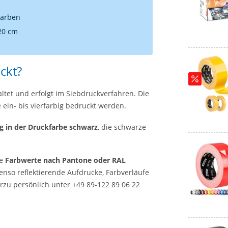
Farben
 20 cm
ckt?
ltet und erfolgt im Siebdruckverfahren. Die
ein- bis vierfarbig bedruckt werden.
 in der Druckfarbe schwarz
, die schwarze
te
Farbwerte nach Pantone oder RAL
enso reflektierende Aufdrucke, Farbverläufe
erzu persönlich unter +49 89-122 89 06 22