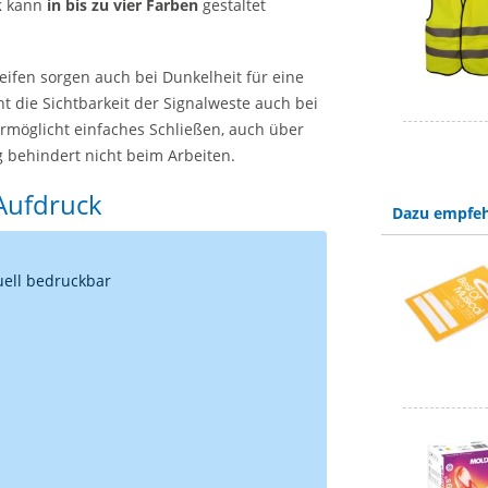
k
kann
in bis zu vier Farben
gestaltet
eifen sorgen auch bei Dunkelheit für eine
t die Sichtbarkeit der Signalweste auch bei
ermöglicht einfaches Schließen, auch über
g behindert nicht beim Arbeiten.
 Aufdruck
Dazu empfeh
uell bedruckbar