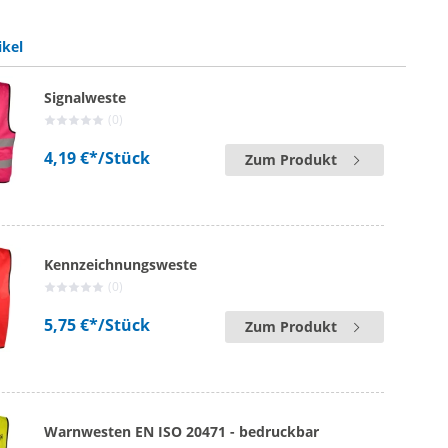
ikel
Signalweste
(0)
4,19 €*
/Stück
Zum Produkt
Kennzeichnungsweste
(0)
5,75 €*
/Stück
Zum Produkt
Warnwesten EN ISO 20471 - bedruckbar