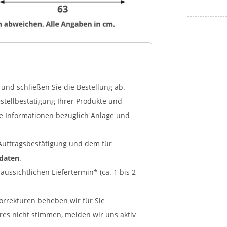
und schließen Sie die Bestellung ab.
tellbestätigung Ihrer Produkte und
ge Informationen bezüglich Anlage und
r Auftragsbestätigung und dem für
kdaten
.
ussichtlichen Liefertermin* (ca. 1 bis 2
Korrekturen beheben wir für Sie
ares nicht stimmen, melden wir uns aktiv