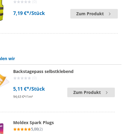
(0)
7,19 €*
/Stück
Zum Produkt
len wir
Backstagepass selbstklebend
(0)
5,11 €*
/Stück
Zum Produkt
94,63 €*/1m²
Moldex Spark Plugs
5,00
(2)