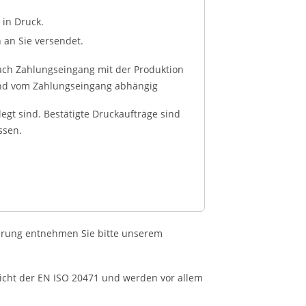
 in Druck.
 an Sie versendet.
ach Zahlungseingang mit der Produktion
hend vom Zahlungseingang abhängig
legt sind. Bestätigte Druckaufträge sind
ssen.
erung entnehmen Sie bitte unserem
nicht der EN ISO 20471 und werden vor allem