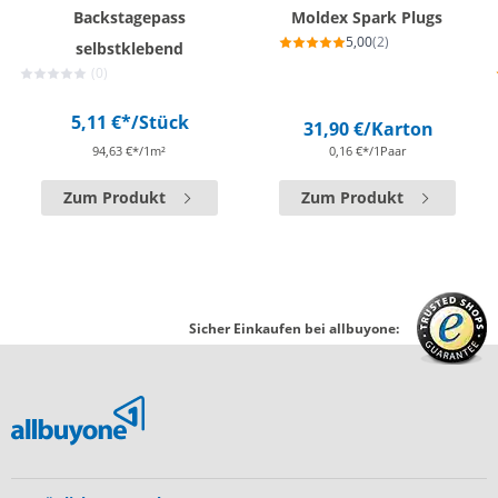
Backstagepass
Moldex Spark Plugs
5,00
(2)
selbstklebend
(0)
5,11 €*
/Stück
31,90 €
/Karton
94,63 €*/1m²
0,16 €*/1Paar
Zum Produkt
Zum Produkt
Sicher Einkaufen bei allbuyone: