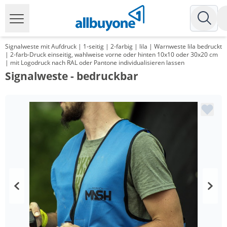
Signalweste mit Aufdruck | 1-seitig | 2-farbig | lila | Warnweste lila bedruckt
| 2-farb-Druck einseitig, wahlweise vorne oder hinten 10x10 oder 30x20 cm
| mit Logodruck nach RAL oder Pantone individualisieren lassen
Signalweste - bedruckbar
Menge
Preis
*
ab 100 Stück
6,99 €