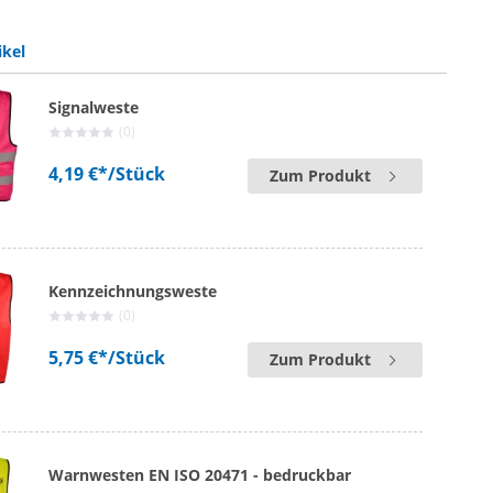
ikel
Signalweste
(0)
4,19 €*
/Stück
Zum Produkt
Kennzeichnungsweste
(0)
5,75 €*
/Stück
Zum Produkt
Warnwesten EN ISO 20471 - bedruckbar