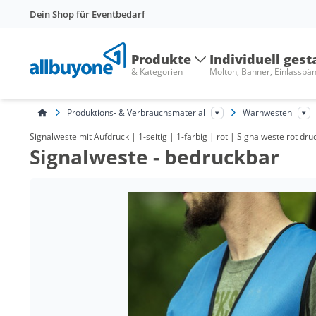
Dein Shop für Eventbedarf
Produkte
Individuell gest
& Kategorien
Molton, Banner, Einlassbä
Produktions- & Verbrauchsmaterial
Warnwesten
Signalweste mit Aufdruck | 1-seitig | 1-farbig | rot | Signalweste rot d
Signalweste - bedruckbar