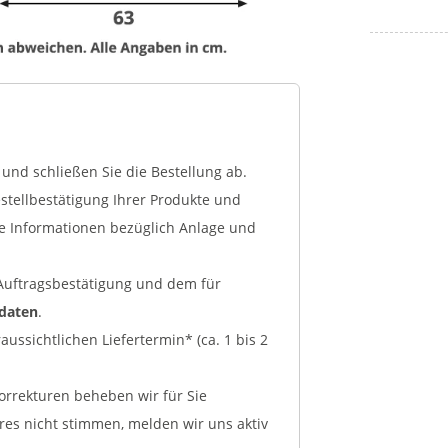
und schließen Sie die Bestellung ab.
tellbestätigung Ihrer Produkte und
ge Informationen bezüglich Anlage und
r Auftragsbestätigung und dem für
kdaten
.
ussichtlichen Liefertermin* (ca. 1 bis 2
Korrekturen beheben wir für Sie
ares nicht stimmen, melden wir uns aktiv