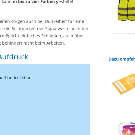
k
kann
in bis zu vier Farben
gestaltet
eifen sorgen auch bei Dunkelheit für eine
t die Sichtbarkeit der Signalweste auch bei
ermöglicht einfaches Schließen, auch über
g behindert nicht beim Arbeiten.
 Aufdruck
Dazu empfeh
uell bedruckbar