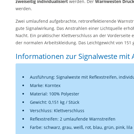
zweiseitig individualisiert
werden. Der
Warnwesten Druc
werden.
Zwei umlaufend aufgebrachte, retroreflektierende Warnstr
gute Signalwirkung. Das Anstrahlen einer Lichtquelle erhöh
Nacht. Ein praktischer Klettverschluss an der Vorderseite 
der normalen Arbeitskleidung. Das Leichtgewicht von 151 
Informationen zur Signalweste mit
Ausführung: Signalweste mit Reflexstreifen, individ
Marke: Korntex
Material: 100% Polyester
Gewicht: 0,151 kg / Stück
Verschluss: Klettverschluss
Reflexstreifen: 2 umlaufende Warnstreifen
Farbe: schwarz, grau, weiß, rot, blau, grün, pink, lila