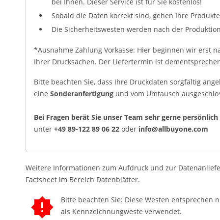
bei Ihnen. Dieser Service ist für Sie kostenlos!
Sobald die Daten korrekt sind, gehen Ihre Produkte
Die Sicherheitswesten werden nach der Produktion
*Ausnahme Zahlung Vorkasse: Hier beginnen wir erst n
Ihrer Drucksachen. Der Liefertermin ist dementsprec
Bitte beachten Sie, dass Ihre Druckdaten sorgfältig ange
eine
Sonderanfertigung
und vom Umtausch ausgeschlo
Bei Fragen berät Sie unser Team sehr gerne persönlich
unter
+49 89-122 89 06 22
oder
info@allbuyone.com
Weitere Informationen zum Aufdruck und zur Datenanlief
Factsheet im Bereich Datenblätter.
Bitte beachten Sie: Diese Westen entsprechen 
als Kennzeichnungweste verwendet.