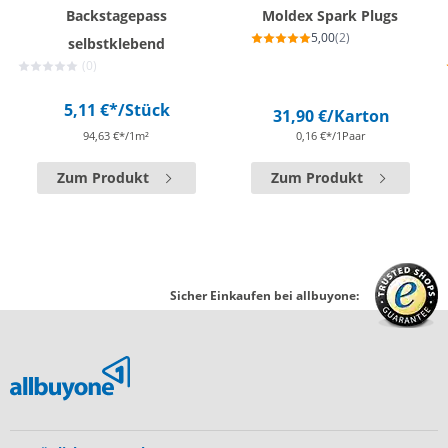
Backstagepass
Moldex Spark Plugs
5,00
(2)
selbstklebend
(0)
5,11 €*
/Stück
31,90 €
/Karton
94,63 €*/1m²
0,16 €*/1Paar
Zum Produkt
Zum Produkt
Sicher Einkaufen bei allbuyone: