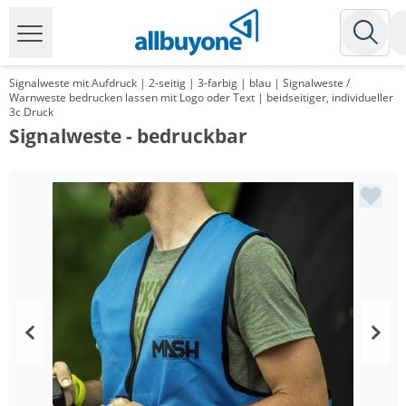
Signalweste mit Aufdruck | 2-seitig | 3-farbig | blau | Signalweste /
Warnweste bedrucken lassen mit Logo oder Text | beidseitiger, individueller
3c Druck
Signalweste - bedruckbar
Menge
Preis
*
ab 100 Stück
13,99 €