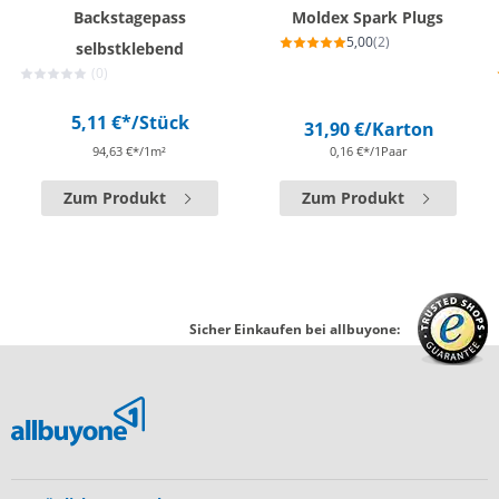
Backstagepass
Moldex Spark Plugs
5,00
(2)
selbstklebend
(0)
5,11 €*
/Stück
31,90 €
/Karton
94,63 €*/1m²
0,16 €*/1Paar
Zum Produkt
Zum Produkt
Sicher Einkaufen bei allbuyone: