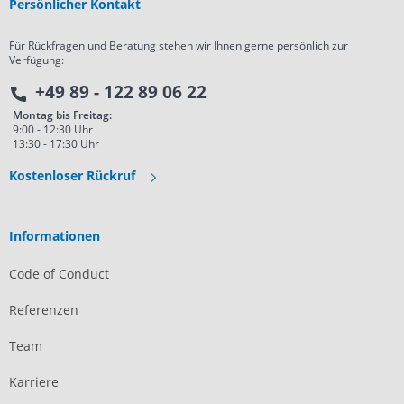
Persönlicher Kontakt
Für Rückfragen und Beratung stehen wir Ihnen gerne persönlich zur
Verfügung:
+49 89 - 122 89 06 22
Montag bis Freitag:
9:00 - 12:30 Uhr
13:30 - 17:30 Uhr
Kostenloser Rückruf
Informationen
Code of Conduct
Referenzen
Team
Karriere