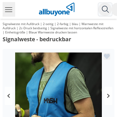
Signalweste mit Aufdruck | 2-seitig | 2-farbig | blau | Warnweste mit
Aufdruck | 2c-Druck beidseitig | Signalweste mit horizontalen Reflexstreifen
| Einheitsgröße | Blaue Warnweste drucken lassen
Signalweste - bedruckbar
Menge
Preis
*
ab 100 Stück
10,99 €