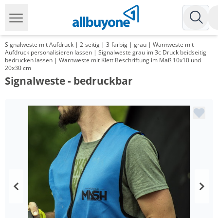
Signalweste mit Aufdruck | 2-seitig | 3-farbig | grau | Warnweste mit
Aufdruck personalisieren lassen | Signalweste grau im 3c Druck beidseitig
bedrucken lassen | Warnweste mit Klett Beschriftung im Maß 10x10 und
20x30 cm
Signalweste - bedruckbar
Menge
Preis
*
ab 100 Stück
13,99 €