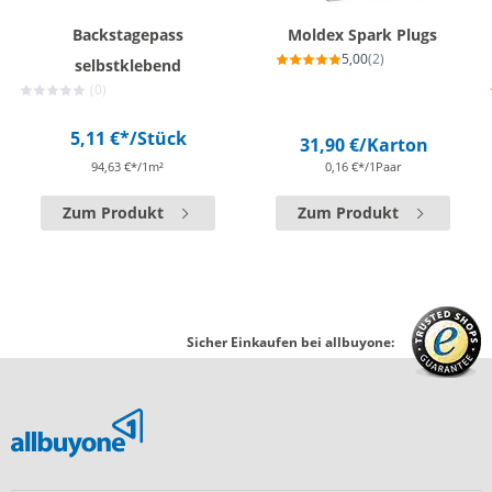
Backstagepass
Moldex Spark Plugs
5,00
(2)
selbstklebend
(0)
5,11 €*
/Stück
31,90 €
/Karton
94,63 €*/1m²
0,16 €*/1Paar
Zum Produkt
Zum Produkt
Sicher Einkaufen bei allbuyone: