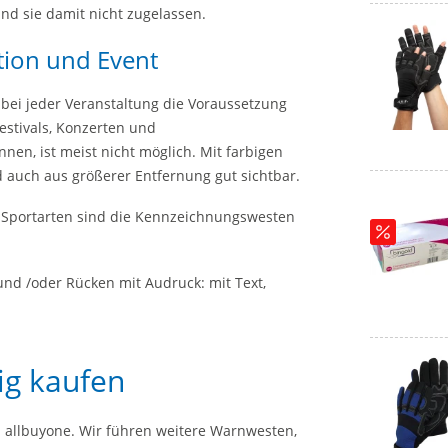
ind sie damit nicht zugelassen.
ion und Event
 bei jeder Veranstaltung die Voraussetzung
Festivals, Konzerten und
nen, ist meist nicht möglich. Mit farbigen
auch aus größerer Entfernung gut sichtbar.
) Sportarten sind die Kennzeichnungswesten
und /oder Rücken mit Audruck: mit Text,
ig kaufen
i allbuyone. Wir führen weitere Warnwesten,