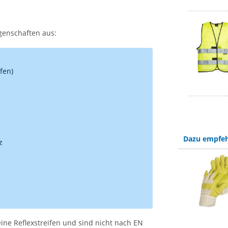
genschaften aus:
fen)
Dazu empfeh
z
ne Reflexstreifen und sind nicht nach EN