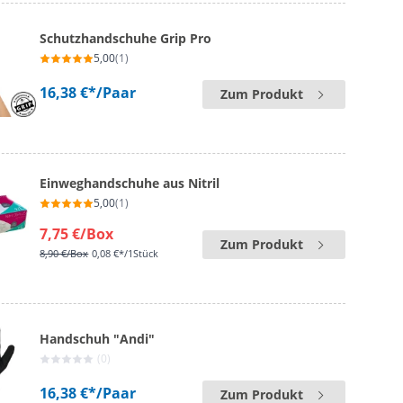
Schutzhandschuhe Grip Pro
5,00
(1)
16,38 €*
/Paar
Zum Produkt
Einweghandschuhe aus Nitril
5,00
(1)
7,75 €
/Box
Zum Produkt
8,90 €
/Box
0,08 €*/1Stück
Handschuh "Andi"
(0)
16,38 €*
/Paar
Zum Produkt