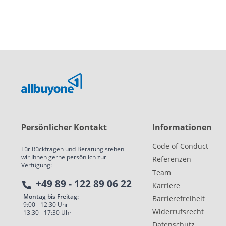
Persönlicher Kontakt
Informationen
Code of Conduct
Für Rückfragen und Beratung stehen
wir Ihnen gerne persönlich zur
Referenzen
Verfügung:
Team
+49 89 - 122 89 06 22
Karriere
Montag bis Freitag:
Barrierefreiheit
9:00 - 12:30 Uhr
Widerrufsrecht
13:30 - 17:30 Uhr
Datenschutz