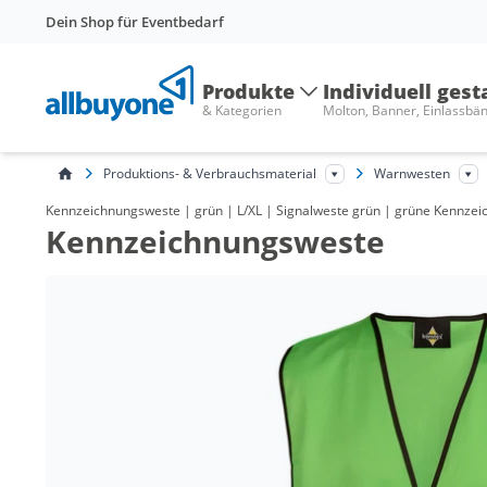
Dein Shop für Eventbedarf
Produkte
Individuell gest
& Kategorien
Molton, Banner, Einlassbä
Produktions- & Verbrauchsmaterial
Warnwesten
Kennzeichnungsweste | grün | L/XL | Signalweste grün | grüne Kennzei
Kennzeichnungsweste