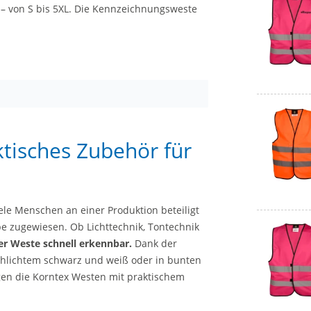
h – von S bis 5XL. Die Kennzeichnungsweste
tisches Zubehör für
le Menschen an einer Produktion beteiligt
be zugewiesen. Ob Lichttechnik, Tontechnik
er Weste schnell erkennbar.
Dank der
schlichtem schwarz und weiß oder in bunten
rgen die Korntex Westen mit praktischem