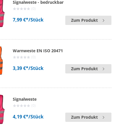
Signalweste - bedruckbar
(0)
7,99 €*
/Stück
Zum Produkt
Warnweste EN ISO 20471
(0)
3,39 €*
/Stück
Zum Produkt
Signalweste
(0)
4,19 €*
/Stück
Zum Produkt