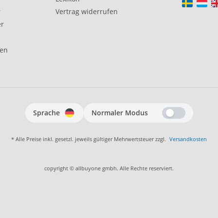
r
Vertrag widerrufen
er
gen
Sprache
Normaler Modus
* Alle Preise inkl. gesetzl. jeweils gültiger Mehrwertsteuer zzgl.
Versandkosten
copyright © allbuyone gmbh. Alle Rechte reserviert.