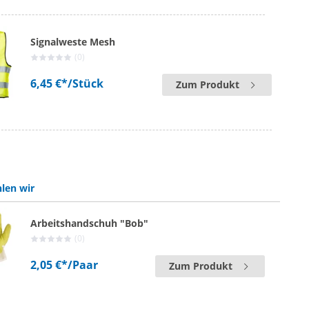
Signalweste Mesh
(0)
6,45 €*
/Stück
Zum Produkt
len wir
Arbeitshandschuh "Bob"
(0)
2,05 €*
/Paar
Zum Produkt