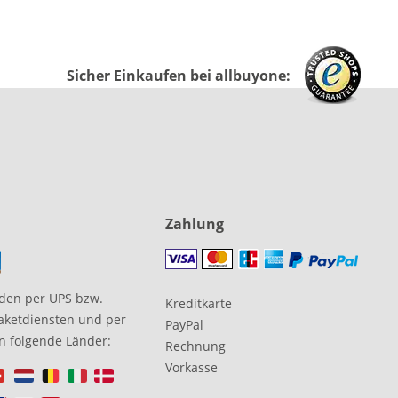
Sicher Einkaufen bei allbuyone:
Zahlung
den per UPS bzw.
Kreditkarte
aketdiensten und per
PayPal
in folgende Länder:
Rechnung
Vorkasse