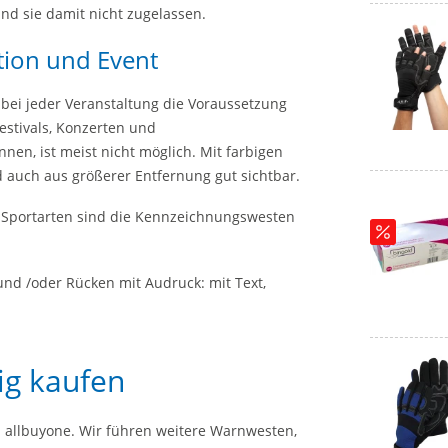
ind sie damit nicht zugelassen.
ion und Event
 bei jeder Veranstaltung die Voraussetzung
Festivals, Konzerten und
nen, ist meist nicht möglich. Mit farbigen
auch aus größerer Entfernung gut sichtbar.
) Sportarten sind die Kennzeichnungswesten
und /oder Rücken mit Audruck: mit Text,
ig kaufen
i allbuyone. Wir führen weitere Warnwesten,