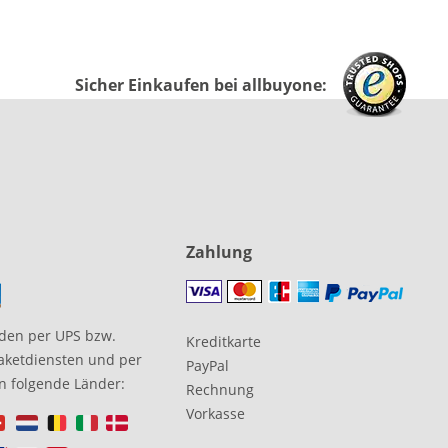
Sicher Einkaufen bei allbuyone:
Zahlung
den per UPS bzw.
Kreditkarte
aketdiensten und per
PayPal
in folgende Länder:
Rechnung
Vorkasse