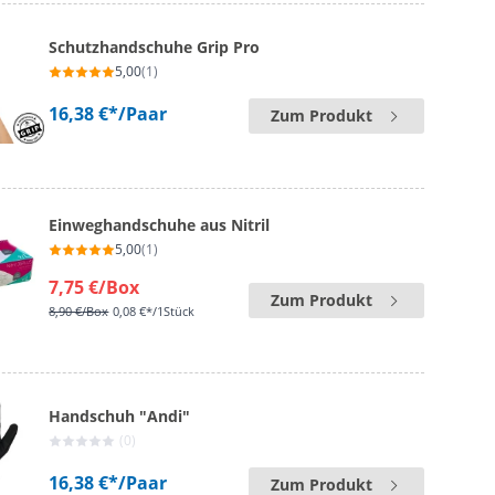
Schutzhandschuhe Grip Pro
5,00
(1)
16,38 €*
/Paar
Zum Produkt
Einweghandschuhe aus Nitril
5,00
(1)
7,75 €
/Box
Zum Produkt
8,90 €
/Box
0,08 €*/1Stück
Handschuh "Andi"
(0)
16,38 €*
/Paar
Zum Produkt