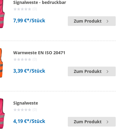
Signalweste - bedruckbar
(0)
7,99 €*
/Stück
Zum Produkt
Warnweste EN ISO 20471
(0)
3,39 €*
/Stück
Zum Produkt
Signalweste
(0)
4,19 €*
/Stück
Zum Produkt