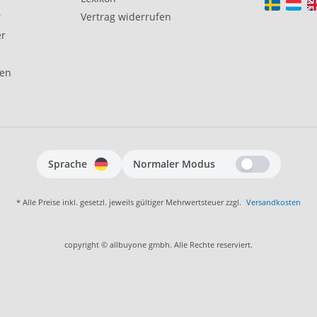
r
Vertrag widerrufen
er
gen
Sprache
Normaler Modus
* Alle Preise inkl. gesetzl. jeweils gültiger Mehrwertsteuer zzgl.
Versandkosten
copyright © allbuyone gmbh. Alle Rechte reserviert.