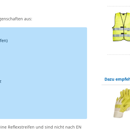
genschaften aus:
fen)
Dazu empfeh
z
ne Reflexstreifen und sind nicht nach EN