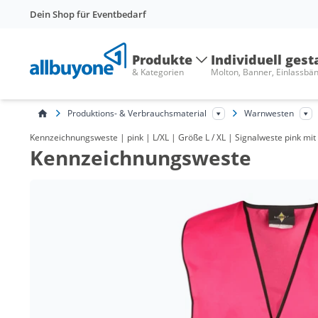
Dein Shop für Eventbedarf
Produkte
Individuell gest
& Kategorien
Molton, Banner, Einlassbä
Produktions- & Verbrauchsmaterial
Warnwesten
Kennzeichnungsweste | pink | L/XL | Größe L / XL | Signalweste pink mit
Kennzeichnungsweste