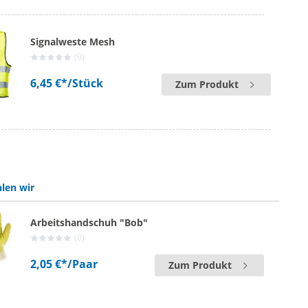
Signalweste Mesh
(0)
6,45 €*
/Stück
Zum Produkt
len wir
Arbeitshandschuh "Bob"
(0)
2,05 €*
/Paar
Zum Produkt