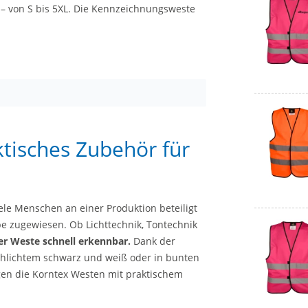
h – von S bis 5XL. Die Kennzeichnungsweste
tisches Zubehör für
le Menschen an einer Produktion beteiligt
be zugewiesen. Ob Lichttechnik, Tontechnik
er Weste schnell erkennbar.
Dank der
schlichtem schwarz und weiß oder in bunten
rgen die Korntex Westen mit praktischem