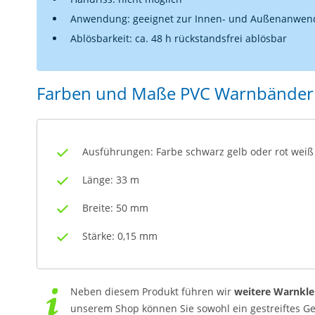
Anwendung: geeignet zur Innen- und Außenanwe
Ablösbarkeit: ca. 48 h rückstandsfrei ablösbar
Farben und Maße PVC Warnbänder
Ausführungen: Farbe schwarz gelb oder rot weiß
Länge: 33 m
Breite: 50 mm
Stärke: 0,15 mm
Neben diesem Produkt führen wir
weitere Warnkle
unserem Shop können Sie sowohl ein gestreiftes G