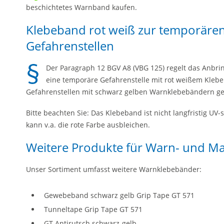
beschichtetes Warnband kaufen.
Klebeband rot weiß zur temporäre
Gefahrenstellen
Der Paragraph 12 BGV A8 (VBG 125) regelt das Anbr
eine temporäre Gefahrenstelle mit rot weißem Kleb
Gefahrenstellen mit schwarz gelben Warnklebebändern g
Bitte beachten Sie: Das Klebeband ist nicht langfristig UV
kann v.a. die rote Farbe ausbleichen.
Weitere Produkte für Warn- und Ma
Unser Sortiment umfasst weitere Warnklebebänder:
Gewebeband schwarz gelb Grip Tape GT 571
Tunneltape Grip Tape GT 571
GT Antirutsch schwarz-gelb