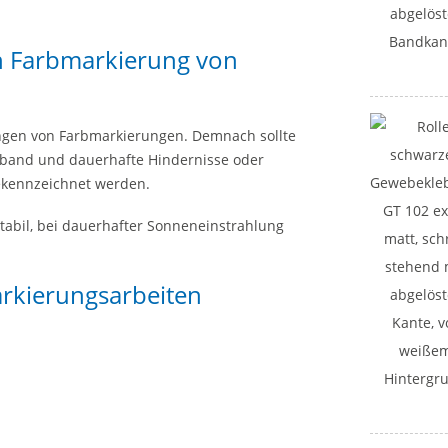
n Farbmarkierung von
ingen von Farbmarkierungen. Demnach sollte
eband und dauerhafte Hindernisse oder
ekennzeichnet werden.
-stabil, bei dauerhafter Sonneneinstrahlung
rkierungsarbeiten