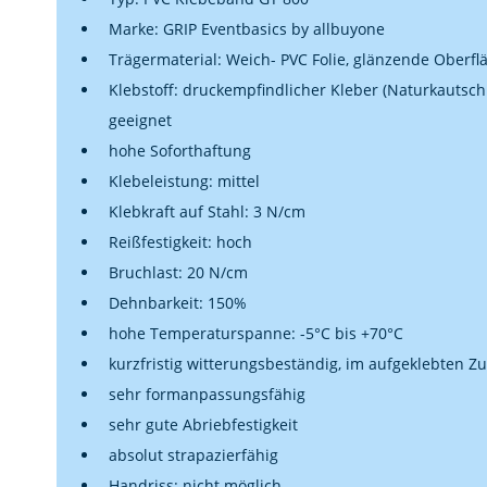
Marke: GRIP Eventbasics by allbuyone
Trägermaterial: Weich- PVC Folie, glänzende Oberfl
Klebstoff: druckempfindlicher Kleber (Naturkautschuk
geeignet
hohe Soforthaftung
Klebeleistung: mittel
Klebkraft auf Stahl: 3 N/cm
Reißfestigkeit: hoch
Bruchlast: 20 N/cm
Dehnbarkeit: 150%
hohe Temperaturspanne: -5°C bis +70°C
kurzfristig witterungsbeständig, im aufgeklebten Zu
sehr formanpassungsfähig
sehr gute Abriebfestigkeit
absolut strapazierfähig
Handriss: nicht möglich