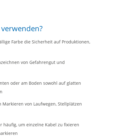
0 verwenden?
lige Farbe die Sicherheit auf Produktionen,
nzeichnen von Gefahrengut und
anten oder am Boden sowohl auf glatten
en
 Markieren von Laufwegen, Stellplätzen
häufig, um einzelne Kabel zu fixieren
markieren