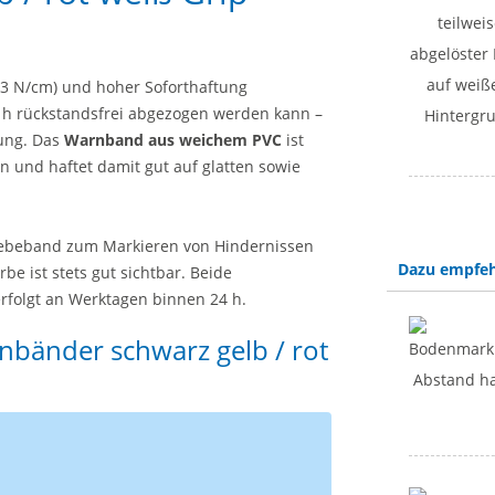
t (3 N/cm) und hoher Soforthaftung
8 h rückstandsfrei abgezogen werden kann –
tung. Das
Warnband aus weichem PVC
ist
 und haftet damit gut auf glatten sowie
lebeband zum Markieren von Hindernissen
Dazu empfeh
be ist stets gut sichtbar. Beide
erfolgt an Werktagen binnen 24 h.
nbänder schwarz gelb / rot