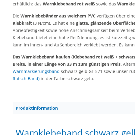
erhältlich: das
Warnklebeband rot weiß
sowie das
Warnkle
Die
Warnklebebänder aus weichem PVC
verfügen über ein
Klebkraft
(3 N/cm). Es hat eine
glatte, glänzende Oberfläch
Abriebfestigkeit sowie hohe Anschmiegsamkeit beim Verkle
Klebeband bietet eine hohe Reißdehnung, es ist kurzzeitig
kann im Innen- und Außenbereich verklebt werden. Es kann 
Das Warnklebeband kaufen (Klebeband rot weiß + schwarz g
Breite, in einer Länge von 33 m zum günstigen Preis.
Alter
Warnmarkierungsband
schwarz gelb GT 571 sowie unser rut
Rutsch Band)
in der Farbe schwarz gelb.
Produktinformation
Warnklebeband schwarz gelb