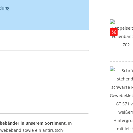
ndung
bebänder in unserem Sortiment.
In
ewebeband sowie ein antirutsch-