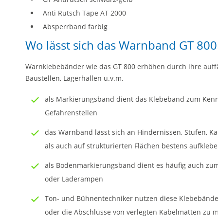
Anti Rutsch Tape AT 2000
Absperrband farbig
Wo lässt sich das Warnband GT 80
Warnklebebänder wie das GT 800 erhöhen durch ihre auffäl
Baustellen, Lagerhallen u.v.m.
als Markierungsband dient das Klebeband zum Ken
Gefahrenstellen
das Warnband lässt sich an Hindernissen, Stufen, K
als auch auf strukturierten Flächen bestens aufkleb
als Bodenmarkierungsband dient es häufig auch zum
oder Laderampen
Ton- und Bühnentechniker nutzen diese Klebebänder 
oder die Abschlüsse von verlegten Kabelmatten zu 