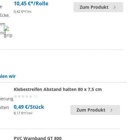
10,45 €*
/Rolle
Zum Produkt
0,42 €*/1m
len wir
Klebestreifen Abstand halten 80 x 7,5 cm
(0)
0,49 €
/Stück
Zum Produkt
8,17 €*/1m²
PVC Warnband GT 800