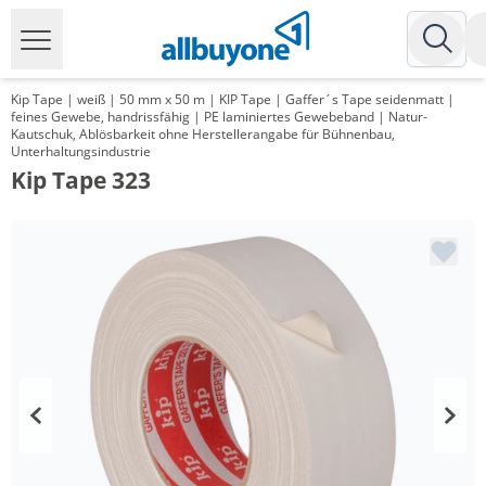
Kip Tape | weiß | 50 mm x 50 m | KIP Tape | Gaffer´s Tape seidenmatt |
feines Gewebe, handrissfähig | PE laminiertes Gewebeband | Natur-
Kautschuk, Ablösbarkeit ohne Herstellerangabe für Bühnenbau,
Unterhaltungsindustrie
Kip Tape 323