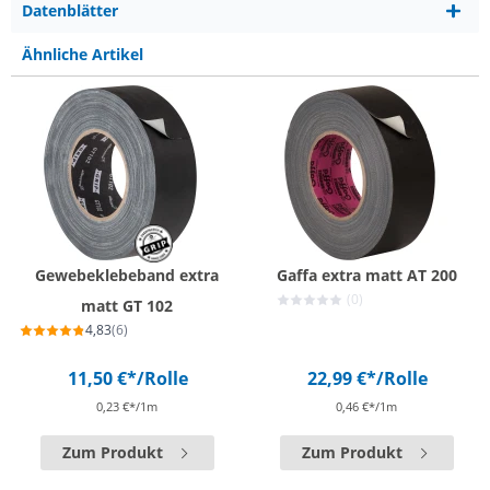
Datenblätter
Ähnliche Artikel
Gewebeklebeband extra
Gaffa extra matt AT 200
(0)
matt GT 102
4,83
(6)
11,50 €*
/Rolle
22,99 €*
/Rolle
0,23 €*/1m
0,46 €*/1m
Zum Produkt
Zum Produkt