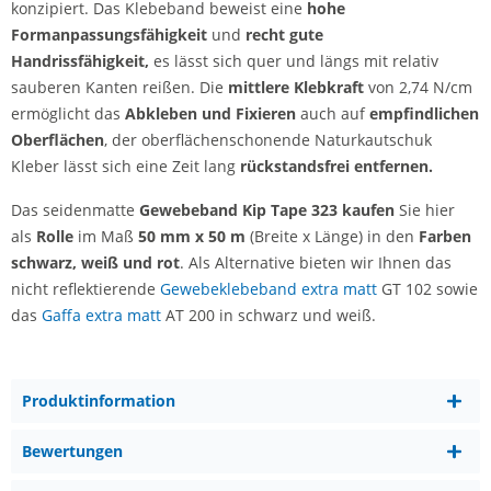
konzipiert. Das Klebeband beweist eine
hohe
Formanpassungsfähigkeit
und
recht gute
Handrissfähigkeit,
es
lässt sich quer und längs mit relativ
sauberen Kanten reißen. Die
mittlere Klebkraft
von 2,74 N/cm
ermöglicht das
Abkleben und Fixieren
auch auf
empfindlichen
Oberflächen
, der oberflächenschonende Naturkautschuk
Kleber lässt sich eine Zeit lang
rückstandsfrei entfernen.
Das seidenmatte
Gewebeband Kip Tape 323 kaufen
Sie hier
als
Rolle
im Maß
50 mm x 50 m
(Breite x Länge) in den
Farben
schwarz, weiß und
rot
. Als Alternative bieten wir Ihnen das
nicht reflektierende
Gewebeklebeband extra matt
GT 102 sowie
das
Gaffa extra matt
AT 200 in schwarz und weiß.
Produktinformation
Bewertungen