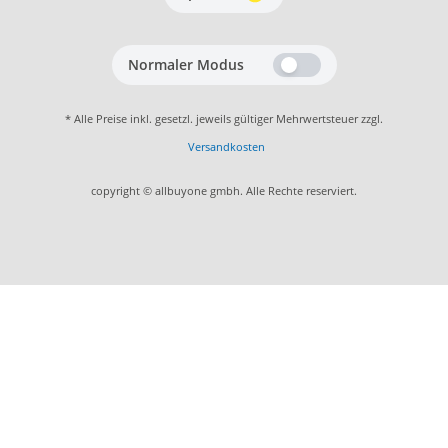
Normaler Modus
* Alle Preise inkl. gesetzl. jeweils gültiger Mehrwertsteuer zzgl.
Versandkosten
copyright © allbuyone gmbh. Alle Rechte reserviert.