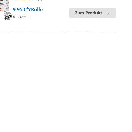
9,95 €*
/Rolle
Zum Produkt
0,02 €*/1m