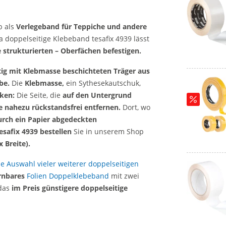
b als
Verlegeband für Teppiche und andere
a doppelseitige Klebeband tesafix 4939 lässt
 strukturierten – Oberfächen befestigen.
tig mit Klebmasse beschichteten Träger aus
be.
Die
Klebmasse,
ein Sythesekautschuk,
rken:
Die Seite, die
auf den Untergrund
e nahezu rückstandsfrei entfernen.
Dort, wo
rch ein Papier abgedeckten
esafix 4939 bestellen
Sie in unserem Shop
 Breite).
e Auswahl vieler weiterer doppelseitigen
rnbares
Folien Doppelklebeband
mit zwei
das
im Preis günstigere doppelseitige