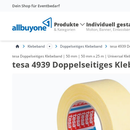
Dein Shop für Eventbedarf
Produkte
Individuell gest
& Kategorien
Molton, Banner, Einlassbä
Klebeband
Doppelseitiges Klebeband
tesa 4939 D
tesa Doppelseitiges Klebeband | 50 mm | 50 mm x 25 m | Universal Kle
tesa 4939 Doppelseitiges Kl