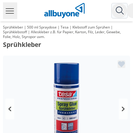
Sprühkleber | 500 ml Spraydose | Tesa | Klebstoff zum Sprühen |
Sprühklebstoff | Alleskleber z.B. für Papier, Karton, Filz, Leder, Gewebe,
Folie, Holz, Styropor uvm.
Sprühkleber