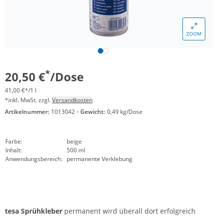
ZOOM
*
20,50 €
/Dose
41,00 €*/1 l
*inkl. MwSt. zzgl.
Versandkosten
Artikelnummer:
1013042
·
Gewicht:
0,49 kg/Dose
Farbe:
beige
Inhalt:
500 ml
Anwendungsbereich:
permanente Verklebung
tesa Sprühkleber
permanent wird überall dort erfolgreich