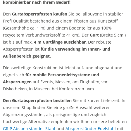
kombinierbar nach Ihrem Bedarf!
Den
Gurtabsperrpfosten kaufen
Sie bei allbuyone in stabiler
Profi Qualität bestehend aus einem Pfosten aus Kunststoff
(Gesamthöhe ca. 1 m) und einem Bodenteller aus 100%
recyceltem Verbundwerkstoff (ø 41 cm). Der
Gurt
(Breite 5 cm )
ist bis auf max.
4 m Gurtlänge ausziehbar
. Der robuste
Absperrpfosten ist
für die Verwendung im Innen- und
Außenbereich geeignet.
Die zweiteilige Konstruktion ist leicht auf- und abgebaut und
eignet sich
für mobile Personenleitsysteme und
Absperrungen
auf Events, Messen, am Flughafen, vor
Diskotheken, in Museen, bei Konferenzen uvm.
Den Gurtabsperrpfosten bestellen
Sie mit kurzer Lieferzeit. In
unserem Shop finden Sie eine große Auswahl weiterer
Abgrenzungsständer, als preisgünstige und zugleich
hochwertige Alternative empfehlen wir Ihnen unsere beliebten
GRIP Absperrständer Stahl
und
Absperrständer Edelstahl
mit