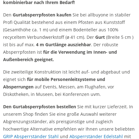
kombinierbar nach Ihrem Bedarf!
Den
Gurtabsperrpfosten kaufen
Sie bei allbuyone in stabiler
Profi Qualität bestehend aus einem Pfosten aus Kunststoff
(Gesamthöhe ca. 1 m) und einem Bodenteller aus 100%
recyceltem Verbundwerkstoff (ø 41 cm). Der
Gurt
(Breite 5 cm )
ist bis auf max.
4 m Gurtlänge ausziehbar
. Der robuste
Absperrpfosten ist
für die Verwendung im Innen- und
Außenbereich geeignet.
Die zweiteilige Konstruktion ist leicht auf- und abgebaut und
eignet sich
für mobile Personenleitsysteme und
Absperrungen
auf Events, Messen, am Flughafen, vor
Diskotheken, in Museen, bei Konferenzen uvm.
Den Gurtabsperrpfosten bestellen
Sie mit kurzer Lieferzeit. In
unserem Shop finden Sie eine große Auswahl weiterer
Abgrenzungsständer, als preisgünstige und zugleich
hochwertige Alternative empfehlen wir Ihnen unsere beliebten
GRIP Absperrständer Stahl
und
Absperrständer Edelstahl
mit