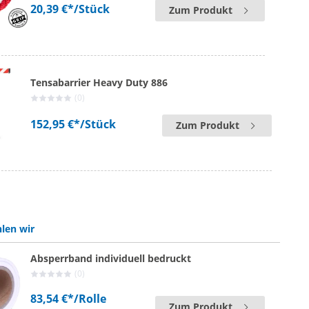
20,39 €*
/Stück
Zum Produkt
Tensabarrier Heavy Duty 886
(0)
152,95 €*
/Stück
Zum Produkt
len wir
Absperrband individuell bedruckt
(0)
83,54 €*
/Rolle
Zum Produkt