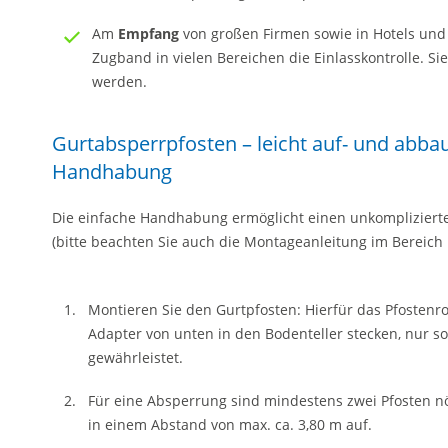
Am
Empfang
von großen Firmen sowie in Hotels und
Zugband in vielen Bereichen die Einlasskontrolle. Si
werden.
Gurtabsperrpfosten – leicht auf- und abba
Handhabung
Die einfache Handhabung ermöglicht einen unkompliziert
(bitte beachten Sie auch die Montageanleitung im Bereich 
Montieren Sie den Gurtpfosten: Hierfür das Pfostenr
Adapter von unten in den Bodenteller stecken, nur so 
gewährleistet.
Für eine Absperrung sind mindestens zwei Pfosten nö
in einem Abstand von max. ca. 3,80 m auf.