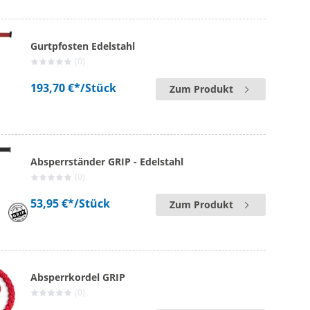
Gurtpfosten Edelstahl
(0)
193,70 €*
/Stück
Zum Produkt
Absperrständer GRIP - Edelstahl
(0)
53,95 €*
/Stück
Zum Produkt
Absperrkordel GRIP
(0)