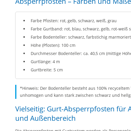
Absperrpfosten – Farben und Maße
Farbe Pfosten: rot, gelb, schwarz, weiß, grau
Farbe Gurtband: rot, blau, schwarz, gelb, rot-weiß s
Farbe Bodenteller: schwarz, farbstichig marmorier
Höhe (Pfosten): 100 cm
Durchmesser Bodenteller: ca. 40,5 cm (mittige Höhe
Gurtlänge: 4 m
Gurtbreite: 5 cm
*Hinweis: Der Bodenteller besteht aus 100% recyceltem 
unhomogen und kann stark zwischen schwarz und hellgr
Vielseitig: Gurt-Absperrpfosten fü
und Außenbereich
Die Absperrpfosten mit Gurtsystem werden als Personenl