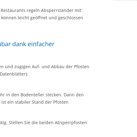
 Restaurants regeln Absperrständer mit
e können leicht geöffnet und geschlossen
ubar dank einfacher
en und zügigen Auf- und Abbau der Pfosten
Datenblätter):
ohr in den Bodenteller stecken. Dann den
ist ein stabiler Stand der Pfosten
tig. Stellen Sie die beiden Absperrpfosten