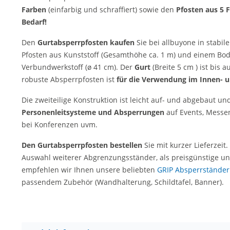
Farben
(einfarbig und schraffiert) sowie den
Pfosten aus 5 
Bedarf!
Den
Gurtabsperrpfosten kaufen
Sie bei allbuyone in stabil
Pfosten aus Kunststoff (Gesamthöhe ca. 1 m) und einem Bod
Verbundwerkstoff (ø 41 cm). Der
Gurt
(Breite 5 cm ) ist bis 
robuste Absperrpfosten ist
für die Verwendung im Innen- 
Die zweiteilige Konstruktion ist leicht auf- und abgebaut un
Personenleitsysteme und Absperrungen
auf Events, Messen
bei Konferenzen uvm.
Den Gurtabsperrpfosten bestellen
Sie mit kurzer Lieferzeit
Auswahl weiterer Abgrenzungsständer, als preisgünstige un
empfehlen wir Ihnen unsere beliebten
GRIP Absperrständer
passendem Zubehör (Wandhalterung, Schildtafel, Banner).