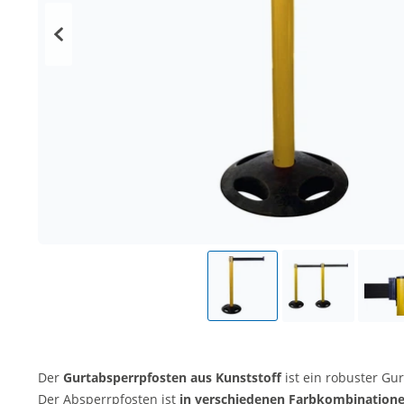
Der
Gurtabsperrpfosten aus Kunststoff
ist ein robuster Gu
Der Absperrpfosten ist
in verschiedenen Farbkombinationen