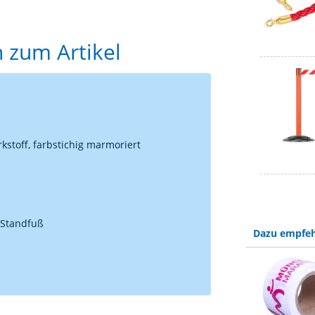
 zum Artikel
kstoff, farbstichig marmoriert
 Standfuß
Dazu empfeh