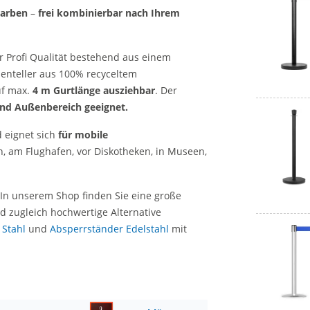
Farben
–
frei kombinierbar nach Ihrem
er Profi Qualität bestehend aus einem
enteller aus 100% recyceltem
auf max.
4 m Gurtlänge ausziehbar
. Der
und Außenbereich geeignet.
d eignet sich
für mobile
, am Flughafen, vor Diskotheken, in Museen,
. In unserem Shop finden Sie eine große
d zugleich hochwertige Alternative
 Stahl
und
Absperrständer Edelstahl
mit