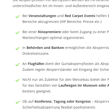
unterschiedlicher Art im Innen- und Außenbereich eingese
Bei
Veranstaltungen
und
Red Carpet Events
helfen 
Bereiche abzugrenzen (VIP Bereiche, Presse etc.)
Bei einer
Kinopremiere
oder beim Zugang zu einer P
Warteschlangen optimal organisieren.
In
Behörden und Banken
ermöglichen die Absperrst
Diskretionszone.
An
Flughäfen
dient der Gurtabsperrpfosten als Abspe
Zudem regeln Absperrständer am Eingang der Sicherh
Nicht nur als Zubehör für den Messebau bietet der P
für das Gestalten von
Laufwegen im Museum oder A
bestens geeignet.
Ob auf
Konferenz, Tagung oder Kongress
– Absperrs
Sicherheitsabsperrung flexibel positionieren.