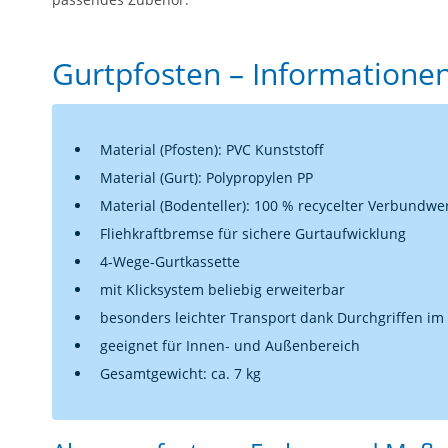
Gurtpfosten – Informationen
Material (Pfosten): PVC Kunststoff
Material (Gurt): Polypropylen PP
Material (Bodenteller): 100 % recycelter Verbundwer
Fliehkraftbremse für sichere Gurtaufwicklung
4-Wege-Gurtkassette
mit Klicksystem beliebig erweiterbar
besonders leichter Transport dank Durchgriffen im
geeignet für Innen- und Außenbereich
Gesamtgewicht: ca. 7 kg