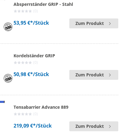
Absperrständer GRIP - Stahl
(0)
53,95 €*
/Stück
Zum Produkt
Kordelständer GRIP
(0)
50,98 €*
/Stück
Zum Produkt
Tensabarrier Advance 889
(0)
219,09 €*
/Stück
Zum Produkt