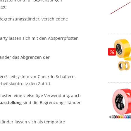
tzt:
Begrenzungsständer, verschiedene
arty lassen sich mit den Absperrpfosten
änder das Abgrenzen der
rr/-Leitsystem vor Check-In Schaltern.
eitskontrolle den Zutritt.
fosten eine vielseitige Verwendung, auch
usstellung
sind die Begrenzungsständer
tänder lassen sich als temporäre