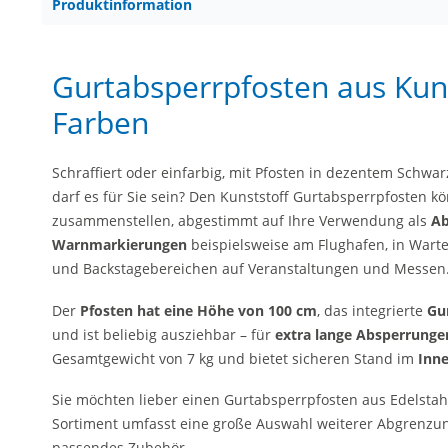
Produktinformation
Gurtabsperrpfosten aus Kuns
Farben
Schraffiert oder einfarbig, mit Pfosten in dezentem Schwar
darf es für Sie sein? Den Kunststoff Gurtabsperrpfosten kö
zusammenstellen, abgestimmt auf Ihre Verwendung als
Ab
Warnmarkierungen
beispielsweise am Flughafen, in War
und Backstagebereichen auf Veranstaltungen und Messen
Der
Pfosten hat eine Höhe von 100 cm
, das integrierte
Gu
und ist beliebig ausziehbar – für
extra lange Absperrunge
Gesamtgewicht von 7 kg und bietet sicheren Stand im
Inn
Sie möchten lieber einen Gurtabsperrpfosten aus Edelstah
Sortiment umfasst eine große Auswahl weiterer Abgrenzun
passendes Zubehör.