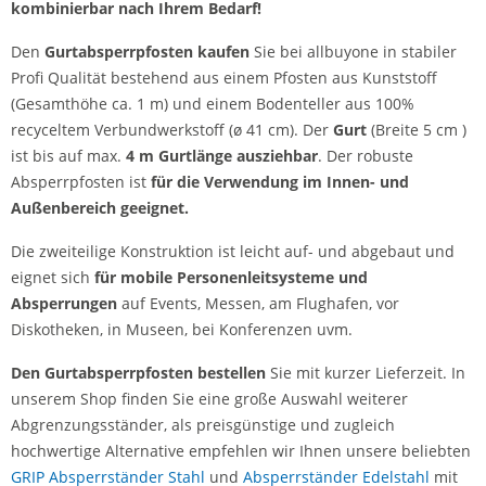
kombinierbar nach Ihrem Bedarf!
Den
Gurtabsperrpfosten kaufen
Sie bei allbuyone in stabiler
Profi Qualität bestehend aus einem Pfosten aus Kunststoff
(Gesamthöhe ca. 1 m) und einem Bodenteller aus 100%
recyceltem Verbundwerkstoff (ø 41 cm). Der
Gurt
(Breite 5 cm )
ist bis auf max.
4 m Gurtlänge ausziehbar
. Der robuste
Absperrpfosten ist
für die Verwendung im Innen- und
Außenbereich geeignet.
Die zweiteilige Konstruktion ist leicht auf- und abgebaut und
eignet sich
für mobile Personenleitsysteme und
Absperrungen
auf Events, Messen, am Flughafen, vor
Diskotheken, in Museen, bei Konferenzen uvm.
Den Gurtabsperrpfosten bestellen
Sie mit kurzer Lieferzeit. In
unserem Shop finden Sie eine große Auswahl weiterer
Abgrenzungsständer, als preisgünstige und zugleich
hochwertige Alternative empfehlen wir Ihnen unsere beliebten
GRIP Absperrständer Stahl
und
Absperrständer Edelstahl
mit