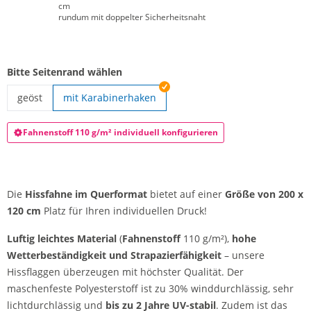
cm
rundum mit doppelter Sicherheitsnaht
Bitte Seitenrand wählen
geöst
mit Karabinerhaken
Hissfahnen bedrucken | geöst
Fahnenstoff 110 g/m² individuell konfigurieren
Die
Hissfahne im Querformat
bietet auf einer
Größe von 200 x
120 cm
Platz für Ihren individuellen Druck!
Luftig leichtes Material
(
Fahnenstoff
110 g/m²),
hohe
Wetterbeständigkeit und Strapazierfähigkeit
– unsere
Hissflaggen überzeugen mit höchster Qualität. Der
maschenfeste Polyesterstoff ist zu 30% winddurchlässig, sehr
lichtdurchlässig und
bis zu 2 Jahre UV-stabil
. Zudem ist das