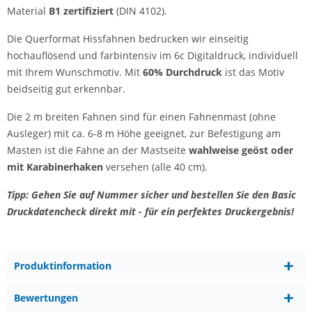
Material
B1 zertifiziert
(DIN 4102).
Die Querformat Hissfahnen bedrucken wir einseitig
hochauflösend und farbintensiv im 6c Digitaldruck, individuell
mit Ihrem Wunschmotiv. Mit
60% Durchdruck
ist das Motiv
beidseitig gut erkennbar.
Die 2 m breiten Fahnen sind für einen Fahnenmast (ohne
Ausleger) mit ca. 6-8 m Höhe geeignet, zur Befestigung am
Masten ist die Fahne an der Mastseite
wahlweise geöst oder
mit Karabinerhaken
versehen (alle 40 cm).
Tipp: Gehen Sie auf Nummer sicher und bestellen Sie den Basic
Druckdatencheck direkt mit - für ein perfektes Druckergebnis!
Produktinformation
Bewertungen