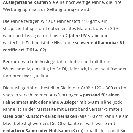
Auslegerfahne kaufen
Sie eine hochwertige Fahne, die Ihre
Werbung optimal zur Geltung bringen wird!
Die Fahne fertigen wir aus Fahnenstoff 110 g/m², ein
strapazierfähiges und dabei leichtes Material, das zu 30%
winddurchlässig ist und bis zu
2 Jahre UV-stabil
und
wetterfest. Zudem ist die Hissfahne
schwer entflammbar B1-
zertifiziert
(DIN 4102).
Bedruckt wird die Auslegerfahne individuell mit Ihrem
Wunschmotiv, einseitig im 6c Digitaldruck, in hochauflösender,
farbintensiver Qualität.
Die Auslegerfahne bestellen Sie in der Größe 120 x 300 cm im
Shop in verschiedenen Ausführungen –
passend für einen
Fahnenmast mit oder ohne Ausleger mit 6-8 m Höhe
. Jede
Fahne ist an der Mastseite mit Besatzband verstärkt, mittels
Ösen oder Kunstoff-Karabinerhaken
(alle 100 cm) kann sie am
Mast befestigt werden. Die Oberkante ist wahlweise
mit
einfachem Saum oder Hohlsaum
(8 cm) erhältlich – damit Sie