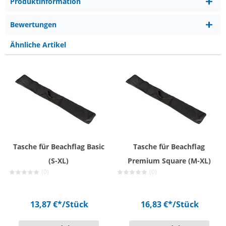
Produktinformation
Bewertungen
Ähnliche Artikel
Tasche für Beachflag Basic
Tasche für Beachflag
(S-XL)
Premium Square (M-XL)
(0)
(0)
13,87 €*
/Stück
16,83 €*
/Stück