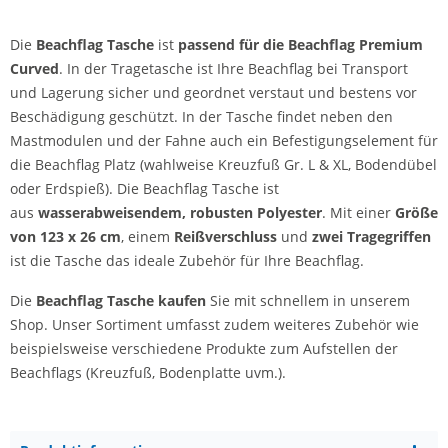
Die
Beachflag Tasche
ist
passend für die Beachflag Premium
Curved
. In der Tragetasche ist Ihre Beachflag bei Transport
und Lagerung sicher und geordnet verstaut und bestens vor
Beschädigung geschützt. In der Tasche findet neben den
Mastmodulen und der Fahne auch ein Befestigungselement für
die Beachflag Platz (wahlweise Kreuzfuß Gr. L & XL, Bodendübel
oder Erdspieß). Die Beachflag Tasche ist
aus
wasserabweisendem, robusten Polyester
. Mit einer
Größe
von 123 x 26 cm
, einem
Reißverschluss
und
zwei Tragegriffen
ist die Tasche das ideale Zubehör für Ihre Beachflag.
Die
Beachflag Tasche kaufen
Sie mit schnellem in unserem
Shop. Unser Sortiment umfasst zudem weiteres Zubehör wie
beispielsweise verschiedene Produkte zum Aufstellen der
Beachflags (Kreuzfuß, Bodenplatte uvm.).