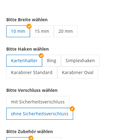
Bitte Breite wählen
10 mm
15 mm
20 mm
Lanyards selbst gestalten | 15 mm
Lanyards selbst gestalten | 20 mm
Bitte Haken wählen
Kartenhalter
Ring
Simplexhaken
Lanyards selbst gestalten | Ring
Lanyards selbst gestalten | Simple
Karabiner Standard
Karabiner Oval
Lanyards selbst gestalten | Karabiner Standard
Lanyards selbst gestalten | Karabine
Bitte Verschluss wählen
mit Sicherheitsverschluss
Lanyards selbst gestalten | mit Sicherheitsverschluss
ohne Sicherheitsverschluss
Bitte Zubehör wählen