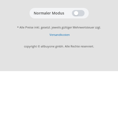
Normaler Modus
* Alle Preise inkl. gesetzl. jeweils gültiger Mehrwertsteuer zzgl.
Versandkosten
copyright © allbuyone gmbh. Alle Rechte reserviert.