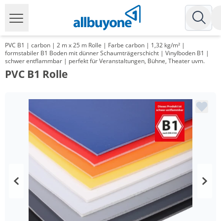
PVC B1 | carbon | 2 m x 25 m Rolle | Farbe carbon | 1,32 kg/m² |
formstabiler B1 Boden mit dünner Schaumträgerschicht | Vinylboden B1 |
schwer entflammbar | perfekt für Veranstaltungen, Bühne, Theater uvm.
PVC B1 Rolle