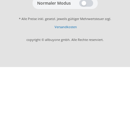
Normaler Modus
* Alle Preise inkl. gesetzl. jeweils gültiger Mehrwertsteuer zzgl.
Versandkosten
copyright © allbuyone gmbh. Alle Rechte reserviert.