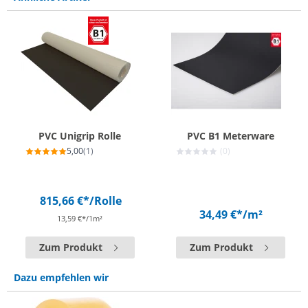
PVC Unigrip Rolle
PVC B1 Meterware
5,00
(1)
(0)
815,66 €*
/Rolle
34,49 €*
/m²
13,59 €*/1m²
Zum Produkt
Zum Produkt
Dazu empfehlen wir