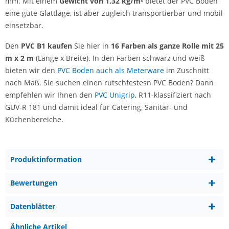
mm. Mit einem
Gewicht von 1,32 kg/m²
bietet der PVC Boden
eine gute Glattlage, ist aber zugleich transportierbar und mobil
einsetzbar.
Den
PVC B1 kaufen
Sie hier in
16 Farben als ganze Rolle mit 25
m x 2 m
(Länge x Breite). In den Farben schwarz und weiß
bieten wir den
PVC Boden auch als Meterware
im Zuschnitt
nach Maß. Sie suchen einen rutschfestesn PVC Boden? Dann
empfehlen wir Ihnen den
PVC Unigrip
, R11-klassifiziert nach
GUV-R 181 und damit ideal für Catering, Sanitär- und
Küchenbereiche.
Produktinformation
Bewertungen
Datenblätter
Ähnliche Artikel