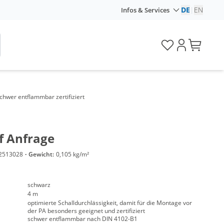
DE
|
EN
Infos & Services
chwer entflammbar zertifiziert
f Anfrage
2513028
·
Gewicht:
0,105 kg/m²
schwarz
4 m
optimierte Schalldurchlässigkeit, damit für die Montage vor
der PA besonders geeignet und zertifiziert
schwer entflammbar nach DIN 4102-B1