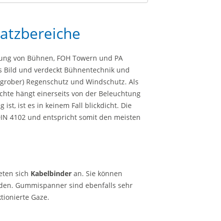
atzbereiche
idung von Bühnen, FOH Towern und PA
es Bild und verdeckt Bühnentechnik und
(grober) Regenschutz und Windschutz. Als
dichte hängt einerseits von der Beleuchtung
t, ist es in keinem Fall blickdicht. Die
DIN 4102 und entspricht somit den meisten
ieten sich
Kabelbinder
an. Sie können
den. Gummispanner sind ebenfalls sehr
ktionierte Gaze.