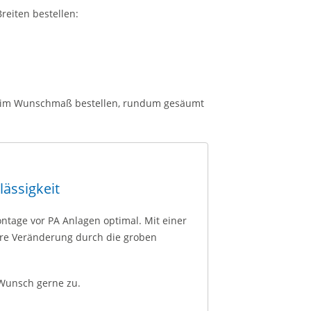
reiten bestellen:
rt im Wunschmaß bestellen, rundum gesäumt
lässigkeit
ntage vor PA Anlagen optimal. Mit einer
are Veränderung durch die groben
 Wunsch gerne zu.