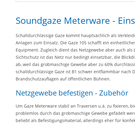
Soundgaze Meterware - Eins
Schalldurchlässige Gaze kommt hauptsächlich als Verkle
Anlagen zum Einsatz. Die Gaze 105 schafft ein einheitlich
Equipment. Zugleich dient das Netzgewebe aber auch als 
Sichtschutz ist das Netz nur bedingt einsetzbar, die Blick
ab, weil das grobmaschige Gewebe aber zu 60% durchlässig is
schalldurchlässige Gaze ist B1 schwer entflammbar nach 
Brandschutzauflagen auf öffentlichen Bühnen.
Netzgewebe befestigen - Zubehör
Um Gaze Meterware stabil an Traversen u.ä. zu fixieren, b
problemlos durch das grobmaschige Gewebe gefädelt wer
beliebt als Befestigungsmaterial, allerdings eher für konfe