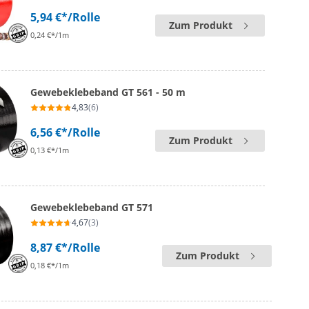
5,94 €*
/Rolle
Zum Produkt
0,24 €*/1m
Gewebeklebeband GT 561 - 50 m
4,83
(6)
6,56 €*
/Rolle
Zum Produkt
0,13 €*/1m
Gewebeklebeband GT 571
4,67
(3)
8,87 €*
/Rolle
Zum Produkt
0,18 €*/1m