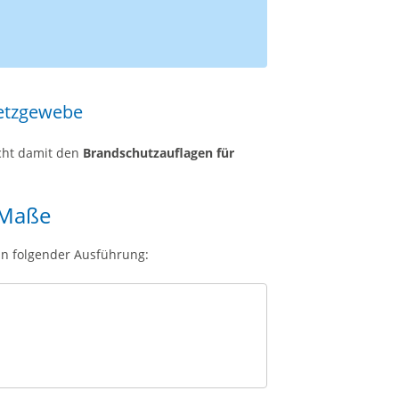
etzgewebe
cht damit den
Brandschutzauflagen für
 Maße
in folgender Ausführung: