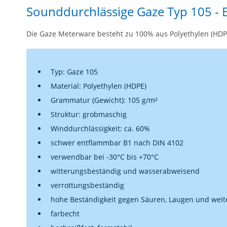
Sounddurchlässige Gaze Typ 105 - 
Die Gaze Meterware besteht zu 100% aus Polyethylen (HDPE
Typ: Gaze 105
Material: Polyethylen (HDPE)
Grammatur (Gewicht): 105 g/m²
Struktur: grobmaschig
Winddurchlässigkeit: ca. 60%
schwer entflammbar B1 nach DIN 4102
verwendbar bei -30°C bis +70°C
witterungsbeständig und wasserabweisend
verrottungsbeständig
hohe Beständigkeit gegen Säuren, Laugen und weit
farbecht