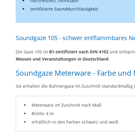
hochreißfest, formstabil
zertifizierte Sounddurchlässigkeit
Soundgaze 105 - schwer entflammbares N
Die Gaze 105 ist
B1-zertifiziert nach DIN 4102
und entspri
Messen und Veranstaltungen in Deutschland
.
Soundgaze Meterware - Farbe und
Sie erhalten die Bühnengaze im Zuschnitt standardmäßig 
Meterware im Zuschnitt nach Maß
Breite: 4 m
erhältlich in den Farben schwarz und weiß