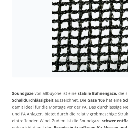
Soundgaze
von allbuyone ist eine
stabile Bühnengaze,
die s
Schalldurchlässigkeit
auszeichnet. Die
Gaze 105
hat eine
Sc
damit ideal für die Montage vor der PA. Das durchlässige 
und PA Anlagen, bietet durch die relativ grobmaschige Struk
eintreffenden Wind. Zudem ist die Soundgaze
schwer entf
entspricht damit den
Brandschutzauflagen für Messen und 