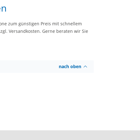
en
yone zum günstigen Preis mit schnellem
zzgl. Versandkosten. Gerne beraten wir Sie
nach oben