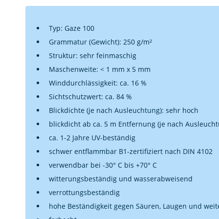
Typ: Gaze 100
Grammatur (Gewicht): 250 g/m²
Struktur: sehr feinmaschig
Maschenweite: < 1 mm x 5 mm
Winddurchlässigkeit: ca. 16 %
Sichtschutzwert: ca. 84 %
Blickdichte (je nach Ausleuchtung): sehr hoch
blickdicht ab ca. 5 m Entfernung (je nach Ausleuch
ca. 1-2 Jahre UV-beständig
schwer entflammbar B1-zertifiziert nach DIN 4102
verwendbar bei -30° C bis +70° C
witterungsbeständig und wasserabweisend
verrottungsbeständig
hohe Beständigkeit gegen Säuren, Laugen und weit