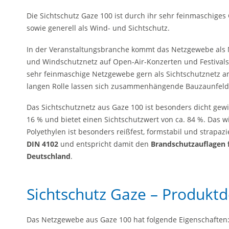
Die Sichtschutz Gaze 100 ist durch ihr sehr feinmaschige
sowie generell als Wind- und Sichtschutz.
In der Veranstaltungsbranche kommt das Netzgewebe als 
und Windschutznetz auf Open-Air-Konzerten und Festivals 
sehr feinmaschige Netzgewebe gern als Sichtschutznetz a
langen Rolle lassen sich zusammenhängende Bauzaunfelde
Das Sichtschutznetz aus Gaze 100 ist besonders dicht gewir
16 % und bietet einen Sichtschutzwert von ca. 84 %. Das
Polyethylen ist besonders reißfest, formstabil und strapazi
DIN 4102
und entspricht damit den
Brandschutzauflagen 
Deutschland
.
Sichtschutz Gaze – Produktd
Das Netzgewebe aus Gaze 100 hat folgende Eigenschaften