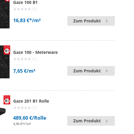
Gaze 100 B1
(0)
16,83 €*
/m²
Zum Produkt
Gaze 100 - Meterware
(0)
7,65 €
/m²
Zum Produkt
Gaze 201 B1 Rolle
(0)
489,60 €
/Rolle
Zum Produkt
4,90 €*/1m²