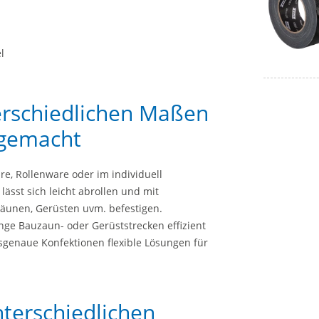
l
erschiedlichen Maßen
 gemacht
re, Rollenware oder im individuell
ässt sich leicht abrollen und mit
äunen, Gerüsten uvm. befestigen.
nge Bauzaun- oder Gerüststrecken effizient
sgenaue Konfektionen flexible Lösungen für
terschiedlichen