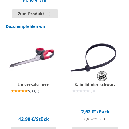
14,48 €*
/m²
Zum Produkt
Dazu empfehlen wir
Universalschere
Kabelbinder schwarz
5,00
(1)
(0)
2,62 €*
/Pack
42,90 €
/Stück
0,03 €*/1Stück