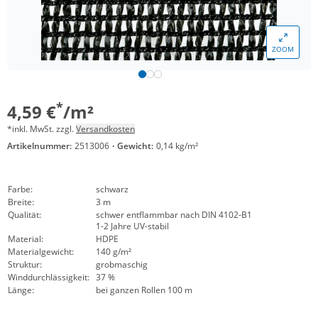
ZOOM
*
4,59 €
/m²
*inkl. MwSt. zzgl.
Versandkosten
Artikelnummer:
2513006
·
Gewicht:
0,14 kg/m²
Farbe:
schwarz
Breite:
3 m
Qualität:
schwer entflammbar nach DIN 4102-B1
1-2 Jahre UV-stabil
Material:
HDPE
Materialgewicht:
140 g/m²
Struktur:
grobmaschig
Winddurchlässigkeit:
37 %
Länge:
bei ganzen Rollen 100 m