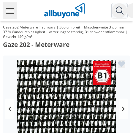
Gaze 202 Meterware | schwarz | 300 cm breit | Maschenweite 3 x 5 mm |
37 % Winddurchlässigkeit | witterungsbeständig, B1 schwer entflammbar |
Gewicht 140 g/m²
Gaze 202 - Meterware