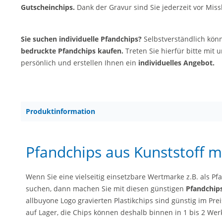
Gutscheinchips.
Dank der Gravur sind Sie jederzeit vor Mis
Sie suchen individuelle Pfandchips?
Selbstverständlich kön
bedruckte Pfandchips kaufen.
Treten Sie hierfür bitte mit 
persönlich und erstellen Ihnen ein
individuelles Angebot.
Produktinformation
Pfandchips aus Kunststoff m
Wenn Sie eine vielseitig einsetzbare Wertmarke z.B. als 
suchen, dann machen Sie mit diesen günstigen
Pfandchip
allbuyone Logo gravierten Plastikchips sind günstig im Prei
auf Lager, die Chips können deshalb binnen in 1 bis 2 We