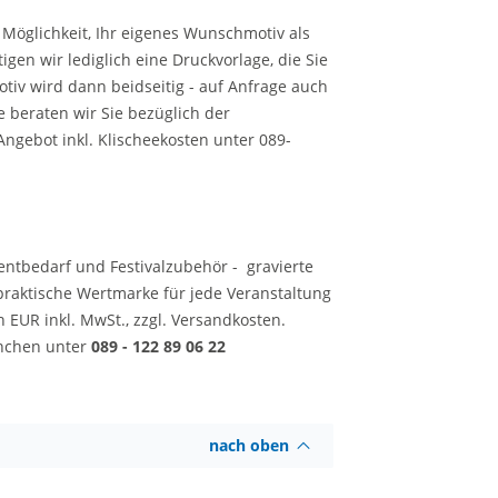
Möglichkeit, Ihr eigenes Wunschmotiv als
igen wir lediglich eine Druckvorlage, die Sie
iv wird dann beidseitig - auf Anfrage auch
e beraten wir Sie bezüglich der
Angebot inkl. Klischeekosten unter 089-
ventbedarf und Festivalzubehör - gravierte
aktische Wertmarke für jede Veranstaltung
in EUR inkl. MwSt., zzgl. Versandkosten.
ünchen unter
089 - 122 89 06 22
nach oben