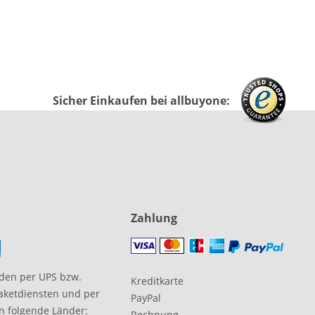
Sicher Einkaufen bei allbuyone:
Zahlung
den per UPS bzw.
Kreditkarte
aketdiensten und per
PayPal
in folgende Länder:
Rechnung