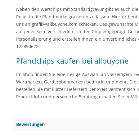
Neben den Wertchips mit Standardgravur gibt es auch die 
Relief in die Pfandmarke gravieren zu lassen. Hierfür benöt
uns an grafik@allbuyone.com schicken. Das gewünschte Mot
auf jeder Seite verschieden - in den Chip eingeprägt. Gern
Personalisierung und erstellen Ihnen ein unverbindliches 
122890622
Pfandchips kaufen bei allbuyone
Im Shop finden Sie eine riesige Auswahl an vielseitigem E
Wertmarken, Garderobenmarken bedruckt und mehr. Die pr
bestellen Sie mit kurzer Lieferzeit! Der Preis versteht sich 
Produkt-Info und persönliche Beratung erhalten Sie in M
Bewertungen