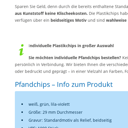
Sparen Sie Geld, denn durch die bereits enthaltene Standa
aus Kunststoff keine Klischeekosten.
Die Plastikchips ha
verfügen über ein
beidseitiges Motiv
und sind
wahlweise i
I
ndividuelle Plastikchips in großer Auswahl
Sie möchten individuelle Pfandchips bestellen?
Kei
persönlich in Verbindung. Wir bieten Ihnen die verschieden
oder bedruckt und geprägt – in einer Vielzahl an Farben,
Pfandchips – Info zum Produkt
weiß, grün, lila-violett
Größe: 29 mm Durchmesser
Gravur: Standardmotiv als Relief, beidseitig