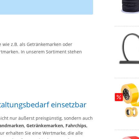
 wie z.B. als Getränkemarken oder
rtmarken. In unserem Sortiment stehen
taltungsbedarf einsetzbar
nicht nur äußerst preisgünstig, sondern auch
andmarken, Getränkemarken, Fahrchips,
r erhalten Sie eine Wertmarke, die alle