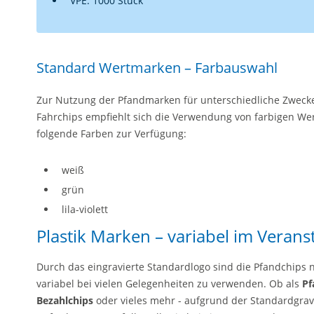
VPE: 1000 Stück
Standard Wertmarken – Farbauswahl
Zur Nutzung der Pfandmarken für unterschiedliche Zwecke
Fahrchips empfiehlt sich die Verwendung von farbigen We
folgende Farben zur Verfügung:
weiß
grün
lila-violett
Plastik Marken – variabel im Verans
Durch das eingravierte Standardlogo sind die Pfandchips 
variabel bei vielen Gelegenheiten zu verwenden. Ob als
Pf
Bezahlchips
oder vieles mehr - aufgrund der Standardgravu