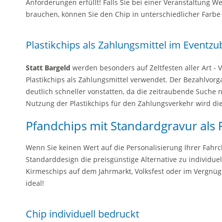
Anforderungen erfüllt! Falls Sie bei einer Veranstaltung 
brauchen, können Sie den Chip in unterschiedlicher Farbe 
Plastikchips als Zahlungsmittel im Eventz
Statt Bargeld
werden besonders auf Zeltfesten aller Art - Ve
Plastikchips als Zahlungsmittel verwendet. Der Bezahlvor
deutlich schneller vonstatten, da die zeitraubende Suche 
Nutzung der Plastikchips für den Zahlungsverkehr wird die
Pfandchips mit Standardgravur als 
Wenn Sie keinen Wert auf die Personalisierung Ihrer Fahrc
Standarddesign die preisgünstige Alternative zu individu
Kirmeschips auf dem Jahrmarkt, Volksfest oder im Vergnügu
ideal!
Chip individuell bedruckt