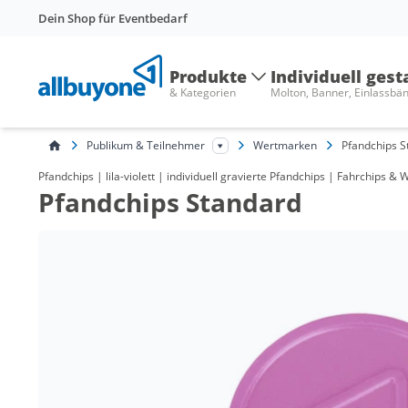
Dein Shop für Eventbedarf
Produkte
Individuell gest
& Kategorien
Molton, Banner, Einlassbä
Publikum & Teilnehmer
Wertmarken
Pfandchips S
Pfandchips | lila-violett | individuell gravierte Pfandchips | Fahrchips
Pfandchips Standard