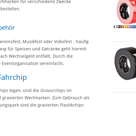
Wertmarken für verschiedene Zwecke
bestellen.
ubehör
reinsfest, Musikfest oder Volksfest - häufig
gang für Speisen und Getränke geht hiermit
nach Wechselgeld entfällt. Durch die
 Eventorganisation vereinfacht.
Fahrchip
hips legen, sind die Gravurchips im
ell gravierten Wertmarken. Zum Gebrauch als
ngspark sind die gravierten Plastikchips