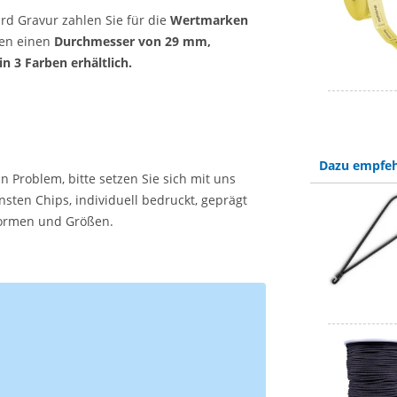
rd Gravur zahlen Sie für die
Wertmarken
ben einen
Durchmesser von 29 mm,
n 3 Farben erhältlich.
Dazu empfeh
n Problem, bitte setzen Sie sich mit uns
sten Chips, individuell bedruckt, geprägt
 Formen und Größen.