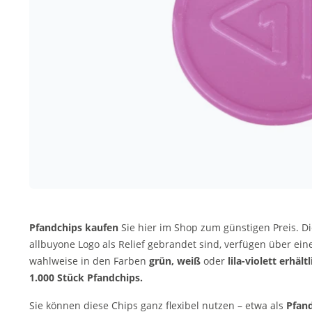
Pfandchips kaufen
Sie hier im Shop zum günstigen Preis. Di
allbuyone Logo als Relief gebrandet sind, verfügen über e
wahlweise in den Farben
grün, weiß
oder
lila-violett erhält
1.000 Stück Pfandchips.
Sie können diese Chips ganz flexibel nutzen – etwa als
Pfan