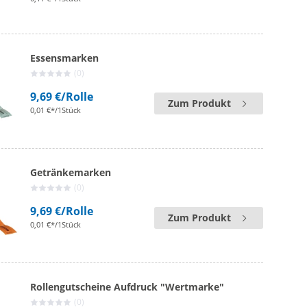
Essensmarken
(0)
9,69 €
/Rolle
Zum Produkt
0,01 €*/1Stück
Getränkemarken
(0)
9,69 €
/Rolle
Zum Produkt
0,01 €*/1Stück
Rollengutscheine Aufdruck "Wertmarke"
(0)