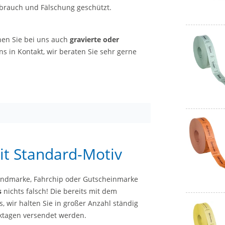
sbrauch und Fälschung geschützt.
nen Sie bei uns auch
gravierte oder
uns in Kontakt, wir beraten Sie sehr gerne
it Standard-Motiv
Pfandmarke, Fahrchip oder Gutscheinmarke
s
nichts falsch! Die bereits mit dem
s, wir halten Sie in großer Anzahl ständig
rktagen versendet werden.