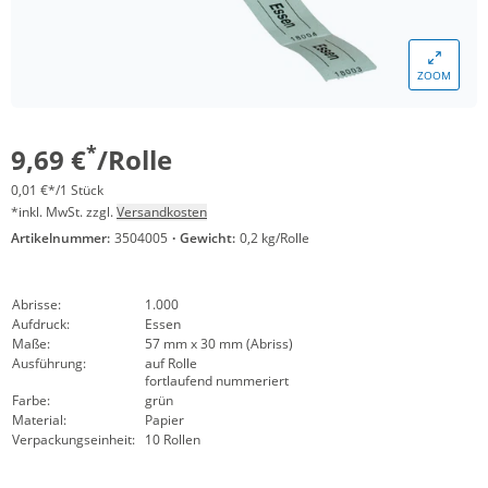
ZOOM
*
9,69 €
/Rolle
0,01 €*/1 Stück
*inkl. MwSt. zzgl.
Versandkosten
Artikelnummer:
3504005
·
Gewicht:
0,2 kg/Rolle
Abrisse:
1.000
Aufdruck:
Essen
Maße:
57 mm x 30 mm (Abriss)
Ausführung:
auf Rolle
fortlaufend nummeriert
Farbe:
grün
Material:
Papier
Verpackungseinheit:
10 Rollen