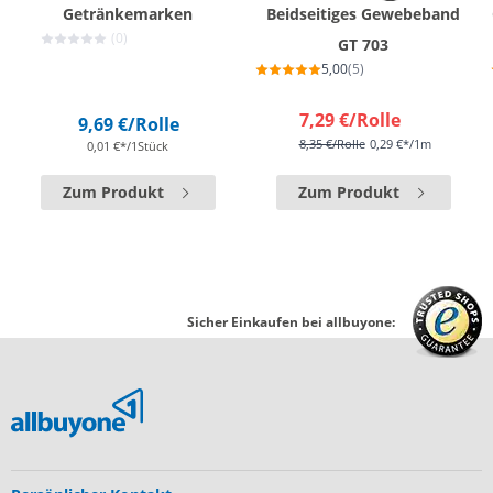
Getränkemarken
Beidseitiges Gewebeband
(0)
GT 703
5,00
(5)
7,29 €
/Rolle
9,69 €
/Rolle
8,35 €
/Rolle
0,29 €*/1m
0,01 €*/1Stück
Zum Produkt
Zum Produkt
Sicher Einkaufen bei allbuyone: