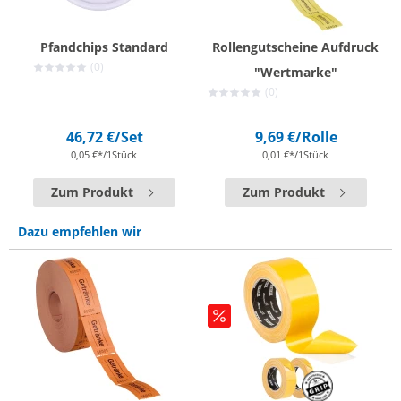
Pfandchips Standard
Rollengutscheine Aufdruck
(0)
"Wertmarke"
(0)
46,72 €
/Set
9,69 €
/Rolle
0,05 €*/1Stück
0,01 €*/1Stück
Zum Produkt
Zum Produkt
Dazu empfehlen wir