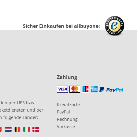
Sicher Einkaufen bei allbuyone:
Zahlung
den per UPS bzw.
Kreditkarte
aketdiensten und per
PayPal
in folgende Länder:
Rechnung
Vorkasse