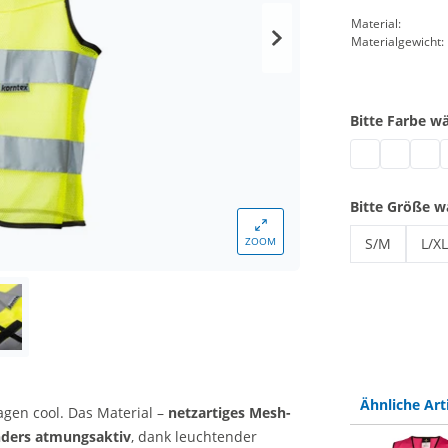
Material:
Materialgewicht:
Bitte Farbe w
Warnweste atm
Warnweste
Warnw
W
Bitte Größe w
ZOOM
S/M
L/XL
Warnweste a
War
Ähnliche Art
gen cool. Das Material –
netzartiges Mesh-
nders atmungsaktiv
, dank leuchtender