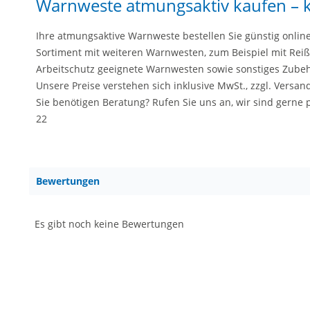
Warnweste atmungsaktiv kaufen – ku
Ihre atmungsaktive Warnweste bestellen Sie günstig online
Sortiment mit weiteren Warnwesten, zum Beispiel mit Reißve
Arbeitschutz geeignete Warnwesten sowie sonstiges Zubehö
Unsere Preise verstehen sich inklusive MwSt., zzgl. Versan
Sie benötigen Beratung? Rufen Sie uns an, wir sind gerne p
22
Bewertungen
Es gibt noch keine Bewertungen