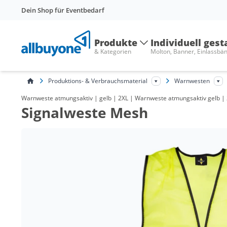
Dein Shop für Eventbedarf
Produkte
Individuell gest
& Kategorien
Molton, Banner, Einlassbä
Produktions- & Verbrauchsmaterial
Warnwesten
Warnweste atmungsaktiv | gelb | 2XL | Warnweste atmungsaktiv gelb | 2 
Signalweste Mesh