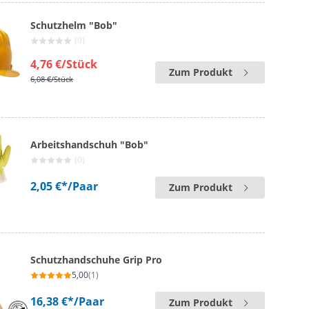
Schutzhelm "Bob"
(0)
4,76 €
/Stück
Zum Produkt
6,08 €
/Stück
Arbeitshandschuh "Bob"
(0)
2,05 €*
/Paar
Zum Produkt
Schutzhandschuhe Grip Pro
5,00
(1)
16,38 €*
/Paar
Zum Produkt