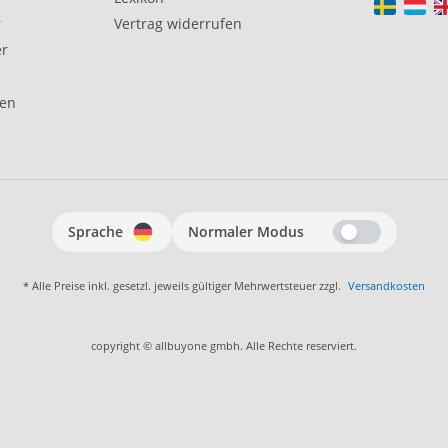
r
Vertrag widerrufen
er
gen
Sprache
Normaler Modus
* Alle Preise inkl. gesetzl. jeweils gültiger Mehrwertsteuer zzgl.
Versandkosten
copyright © allbuyone gmbh. Alle Rechte reserviert.