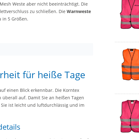
 Mesh Weste aber nicht beeinträchtigt. Die
ttverschluss zu schließen. Die
Warnweste
u in 5 Größen.
rheit für heiße Tage
auf einen Blick erkennbar. Die Korntex
n überall auf. Damit Sie an heißen Tagen
Sie ist leicht und luftdurchlässig und im
etails