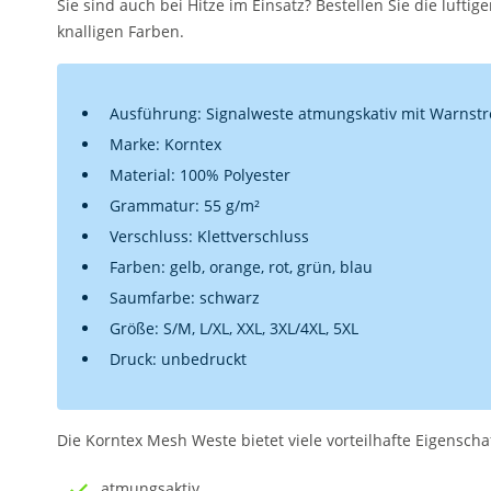
Sie sind auch bei Hitze im Einsatz? Bestellen Sie die lufti
knalligen Farben.
Ausführung: Signalweste atmungskativ mit Warnstr
Marke: Korntex
Material: 100% Polyester
Grammatur: 55 g/m²
Verschluss: Klettverschluss
Farben: gelb, orange, rot, grün, blau
Saumfarbe: schwarz
Größe: S/M, L/XL, XXL, 3XL/4XL, 5XL
Druck: unbedruckt
Die Korntex Mesh Weste bietet viele vorteilhafte Eigenscha
atmungsaktiv