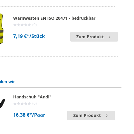
Warnwesten EN ISO 20471 - bedruckbar
(0)
7,19 €*
/Stück
Zum Produkt
len wir
Handschuh "Andi"
(0)
16,38 €*
/Paar
Zum Produkt