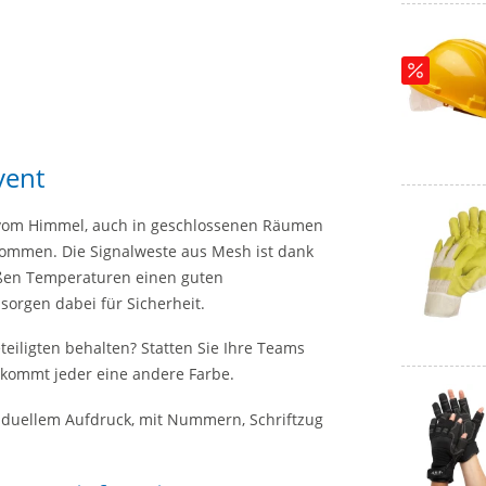
vent
 vom Himmel, auch in geschlossenen Räumen
kommen. Die Signalweste aus Mesh ist dank
eißen Temperaturen einen guten
 sorgen dabei für Sicherheit.
teiligten behalten? Statten Sie Ihre Teams
ekommt jeder eine andere Farbe.
iduellem Aufdruck, mit Nummern, Schriftzug