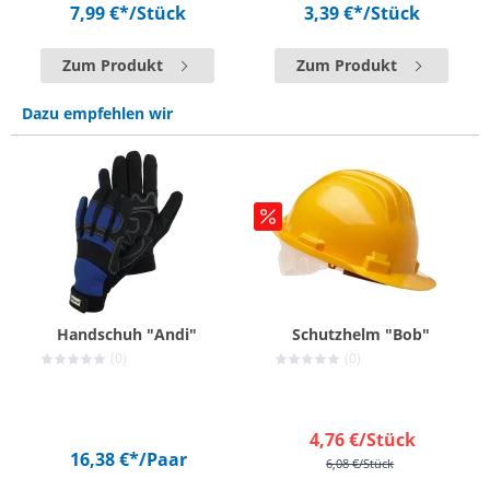
7,99 €*
/Stück
3,39 €*
/Stück
Zum Produkt
Zum Produkt
Dazu empfehlen wir
Handschuh "Andi"
Schutzhelm "Bob"
(0)
(0)
4,76 €
/Stück
16,38 €*
/Paar
6,08 €
/Stück