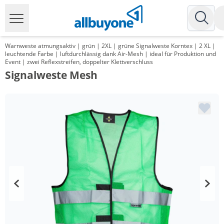
Warnweste atmungsaktiv | grün | 2XL | grüne Signalweste Korntex | 2 XL |
leuchtende Farbe | luftdurchlässig dank Air-Mesh | ideal für Produktion und
Event | zwei Reflexstreifen, doppelter Klettverschluss
Signalweste Mesh