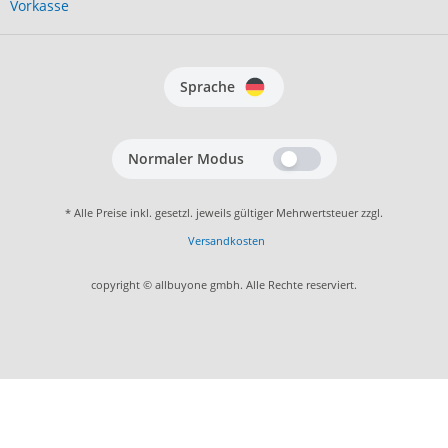
Vorkasse
Sprache
Normaler Modus
* Alle Preise inkl. gesetzl. jeweils gültiger Mehrwertsteuer zzgl.
Versandkosten
copyright © allbuyone gmbh. Alle Rechte reserviert.