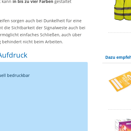
k
kann
in bis zu vier Farben
gestaltet
eifen sorgen auch bei Dunkelheit für eine
t die Sichtbarkeit der Signalweste auch bei
ermöglicht einfaches Schließen, auch über
g behindert nicht beim Arbeiten.
 Aufdruck
Dazu empfeh
uell bedruckbar