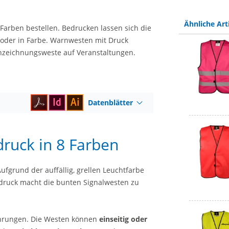
Ähnliche Art
 Farben bestellen. Bedrucken lassen sich die
z oder in Farbe. Warnwesten mit Druck
nnzeichnungsweste auf Veranstaltungen.
Datenblätter
druck in 8 Farben
Aufgrund der auffällig, grellen Leuchtfarbe
fdruck macht die bunten Signalwesten zu
ührungen. Die Westen können
einseitig oder