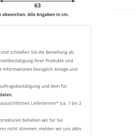
und schließen Sie die Bestellung ab.
tellbestätigung Ihrer Produkte und
ge Informationen bezüglich Anlage und
r Auftragsbestätigung und dem für
kdaten
.
ussichtlichen Liefertermin* (ca. 1 bis 2
Korrekturen beheben wir für Sie
ares nicht stimmen, melden wir uns aktiv