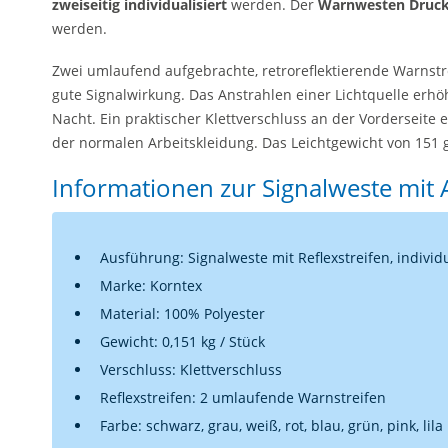
zweiseitig individualisiert
werden. Der
Warnwesten Druc
werden.
Zwei umlaufend aufgebrachte, retroreflektierende Warnstr
gute Signalwirkung. Das Anstrahlen einer Lichtquelle erhöh
Nacht. Ein praktischer Klettverschluss an der Vorderseite 
der normalen Arbeitskleidung. Das Leichtgewicht von 151 
Informationen zur Signalweste mit
Ausführung: Signalweste mit Reflexstreifen, individ
Marke: Korntex
Material: 100% Polyester
Gewicht: 0,151 kg / Stück
Verschluss: Klettverschluss
Reflexstreifen: 2 umlaufende Warnstreifen
Farbe: schwarz, grau, weiß, rot, blau, grün, pink, lila