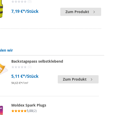
(0)
7,19 €*
/Stück
Zum Produkt
len wir
Backstagepass selbstklebend
(0)
5,11 €*
/Stück
Zum Produkt
94,63 €*/1m²
Moldex Spark Plugs
5,00
(2)