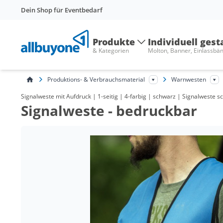
Dein Shop für Eventbedarf
Produkte
Individuell gest
& Kategorien
Molton, Banner, Einlassbä
Produktions- & Verbrauchsmaterial
Warnwesten
Signalweste mit Aufdruck | 1-seitig | 4-farbig | schwarz | Signalweste s
Signalweste - bedruckbar