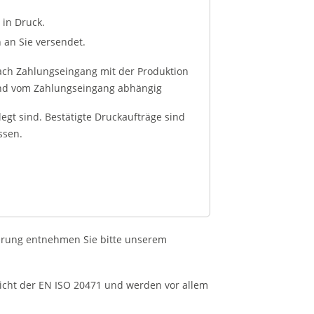
 in Druck.
 an Sie versendet.
ach Zahlungseingang mit der Produktion
hend vom Zahlungseingang abhängig
legt sind. Bestätigte Druckaufträge sind
ssen.
erung entnehmen Sie bitte unserem
nicht der EN ISO 20471 und werden vor allem