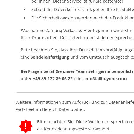
bei Ihnen. Dieser Service ist für Sie kostenlos!
Sobald die Daten korrekt sind, gehen Ihre Produkte
Die Sicherheitswesten werden nach der Produktion
*Ausnahme Zahlung Vorkasse: Hier beginnen wir erst n
Ihrer Drucksachen. Der Liefertermin ist dementsprec
Bitte beachten Sie, dass Ihre Druckdaten sorgfältig ange
eine
Sonderanfertigung
und vom Umtausch ausgeschlo
Bei Fragen berät Sie unser Team sehr gerne persönlich
unter
+49 89-122 89 06 22
oder
info@allbuyone.com
Weitere Informationen zum Aufdruck und zur Datenanlief
Factsheet im Bereich Datenblätter.
Bitte beachten Sie: Diese Westen entsprechen 
als Kennzeichnungweste verwendet.