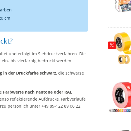
Farben
 20 cm
ckt?
ltet und erfolgt im Siebdruckverfahren. Die
ein- bis vierfarbig bedruckt werden.
 in der Druckfarbe schwarz
, die schwarze
te
Farbwerte nach Pantone oder RAL
enso reflektierende Aufdrucke, Farbverläufe
erzu persönlich unter +49 89-122 89 06 22