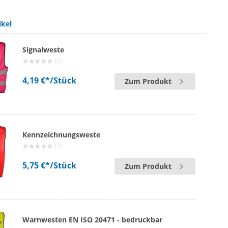
ikel
Signalweste
(0)
4,19 €*
/Stück
Zum Produkt
Kennzeichnungsweste
(0)
5,75 €*
/Stück
Zum Produkt
Warnwesten EN ISO 20471 - bedruckbar