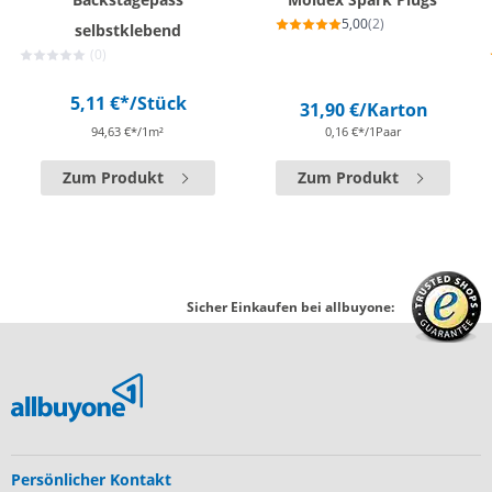
5,00
(2)
selbstklebend
(0)
5,11 €*
/Stück
31,90 €
/Karton
94,63 €*/1m²
0,16 €*/1Paar
Zum Produkt
Zum Produkt
Sicher Einkaufen bei allbuyone:
Persönlicher Kontakt