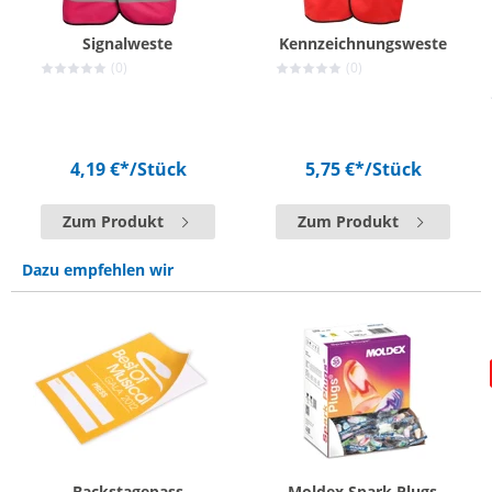
Signalweste
Kennzeichnungsweste
(0)
(0)
4,19 €*
/Stück
5,75 €*
/Stück
Zum Produkt
Zum Produkt
Dazu empfehlen wir
Backstagepass
Moldex Spark Plugs