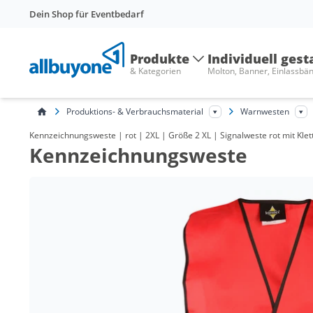
Dein Shop für Eventbedarf
Produkte
Individuell gest
& Kategorien
Molton, Banner, Einlassbä
Produktions- & Verbrauchsmaterial
Warnwesten
Kennzeichnungsweste | rot | 2XL | Größe 2 XL | Signalweste rot mit Klet
Kennzeichnungsweste