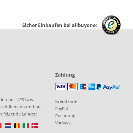
Sicher Einkaufen bei allbuyone:
Zahlung
den per UPS bzw.
Kreditkarte
aketdiensten und per
PayPal
in folgende Länder:
Rechnung
Vorkasse