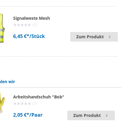
Signalweste Mesh
(0)
6,45 €*
/Stück
Zum Produkt
len wir
Arbeitshandschuh "Bob"
(0)
2,05 €*
/Paar
Zum Produkt