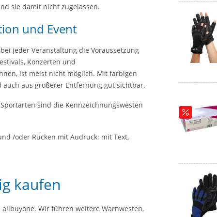
ind sie damit nicht zugelassen.
ion und Event
 bei jeder Veranstaltung die Voraussetzung
Festivals, Konzerten und
nen, ist meist nicht möglich. Mit farbigen
auch aus größerer Entfernung gut sichtbar.
) Sportarten sind die Kennzeichnungswesten
und /oder Rücken mit Audruck: mit Text,
ig kaufen
i allbuyone. Wir führen weitere Warnwesten,