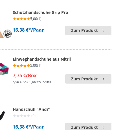
Schutzhandschuhe Grip Pro
5,00
(1)
16,38 €*
/Paar
Zum Produkt
Einweghandschuhe aus Nitril
5,00
(1)
7,75 €
/Box
Zum Produkt
8,90 €
/Box
0,08 €*/1Stück
Handschuh "Andi"
(0)
16,38 €*
/Paar
Zum Produkt