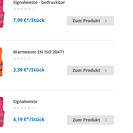
Signalweste - bedruckbar
(0)
7,99 €*
/Stück
Zum Produkt
Warnweste EN ISO 20471
(0)
3,39 €*
/Stück
Zum Produkt
Signalweste
(0)
4,19 €*
/Stück
Zum Produkt