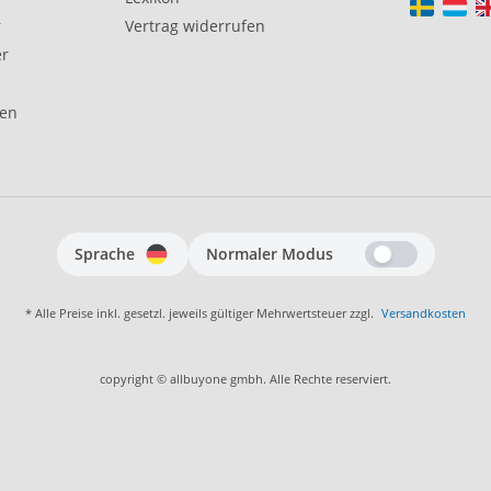
r
Vertrag widerrufen
er
gen
Sprache
Normaler Modus
* Alle Preise inkl. gesetzl. jeweils gültiger Mehrwertsteuer zzgl.
Versandkosten
copyright © allbuyone gmbh. Alle Rechte reserviert.