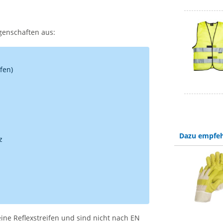
genschaften aus:
fen)
Dazu empfeh
z
ne Reflexstreifen und sind nicht nach EN