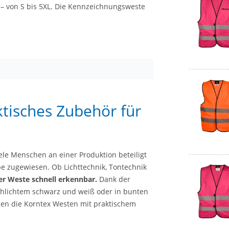
h – von S bis 5XL. Die Kennzeichnungsweste
tisches Zubehör für
le Menschen an einer Produktion beteiligt
be zugewiesen. Ob Lichttechnik, Tontechnik
er Weste schnell erkennbar.
Dank der
schlichtem schwarz und weiß oder in bunten
rgen die Korntex Westen mit praktischem