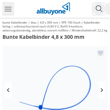
bunte Kabelbinder | blau | 4,8 x 300 mm | VPE 100 Stück | Kabelbinder
farbig | selbstverlöschend nach UL94 V-2, RoHS II konform,
witterungsbeständig, abriebfest, estrem reißfest | Mindesthaltekraft: 22,2 kg
Bunte Kabelbinder 4,8 x 300 mm