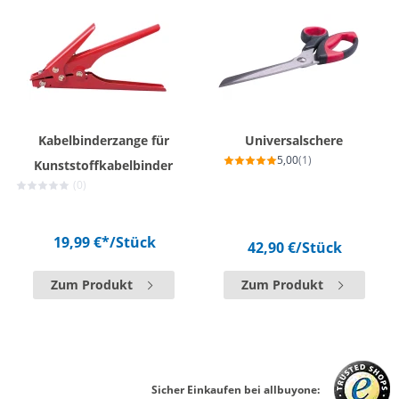
Kabelbinderzange für
Universalschere
5,00
(1)
Kunststoffkabelbinder
(0)
19,99 €*
/Stück
42,90 €
/Stück
Zum Produkt
Zum Produkt
Sicher Einkaufen bei allbuyone: