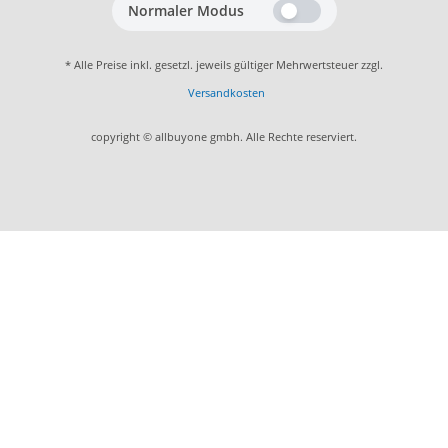
Normaler Modus
* Alle Preise inkl. gesetzl. jeweils gültiger Mehrwertsteuer zzgl.
Versandkosten
copyright © allbuyone gmbh. Alle Rechte reserviert.