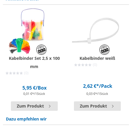
Kabelbinder Set 2,5 x 100
Kabelbinder weiß
(0)
mm
(0)
2,62 €*
/Pack
5,95 €
/Box
0,01 €*/1Stück
0,03 €*/1Stück
Zum Produkt
Zum Produkt
Dazu empfehlen wir