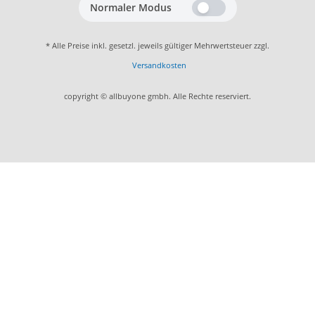
Normaler Modus
* Alle Preise inkl. gesetzl. jeweils gültiger Mehrwertsteuer zzgl.
Versandkosten
copyright © allbuyone gmbh. Alle Rechte reserviert.