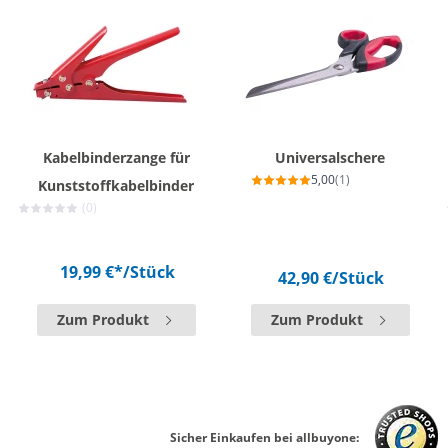
Kabelbinderzange für
Universalschere
5,00
(1)
Kunststoffkabelbinder
(0)
19,99 €*
/Stück
42,90 €
/Stück
Zum Produkt
Zum Produkt
Sicher Einkaufen bei allbuyone: