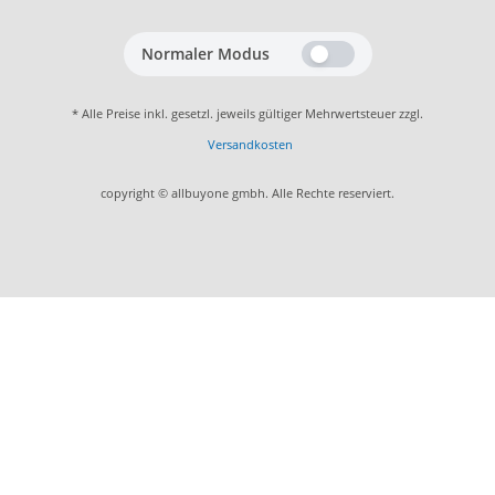
Normaler Modus
* Alle Preise inkl. gesetzl. jeweils gültiger Mehrwertsteuer zzgl.
Versandkosten
copyright © allbuyone gmbh. Alle Rechte reserviert.