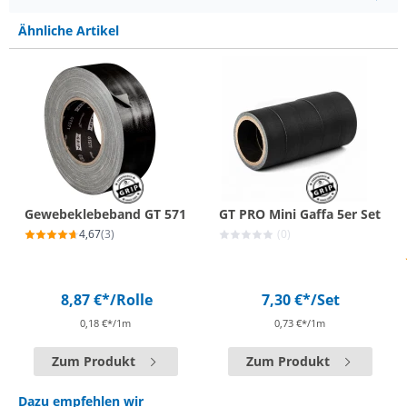
Ähnliche Artikel
Gewebeklebeband GT 571
GT PRO Mini Gaffa 5er Set
4,67
(3)
(0)
8,87 €*
/Rolle
7,30 €*
/Set
0,18 €*/1m
0,73 €*/1m
Zum Produkt
Zum Produkt
Dazu empfehlen wir