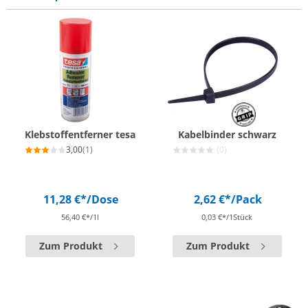
Klebstoffentferner tesa
Kabelbinder schwarz
3,00
(1)
(0)
11,28 €*
/Dose
2,62 €*
/Pack
56,40 €*/1l
0,03 €*/1Stück
Zum Produkt
Zum Produkt