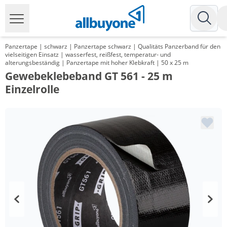
Panzertape | schwarz | Panzertape schwarz | Qualitäts Panzerband für den
vielseitigen Einsatz | wasserfest, reißfest, temperatur- und
alterungsbeständig | Panzertape mit hoher Klebkraft | 50 x 25 m
Gewebeklebeband GT 561 - 25 m
Einzelrolle