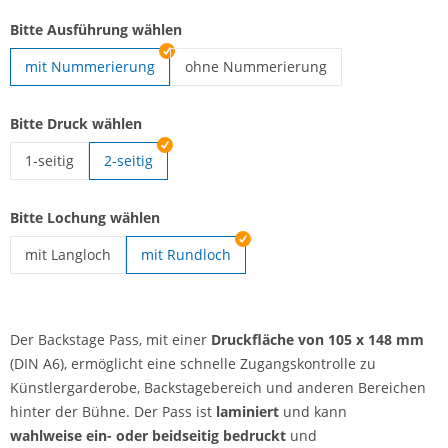
Bitte Ausführung wählen
mit Nummerierung
ohne Nummerierung
Backstage Pass | ohne Nummerierung
Bitte Druck wählen
1-seitig
2-seitig
Backstage Pass | 1-seitig
Bitte Lochung wählen
mit Langloch
mit Rundloch
Backstage Pass | mit Langloch
Der Backstage Pass, mit einer
Druckfläche von 105 x 148 mm
(DIN A6), ermöglicht eine schnelle Zugangskontrolle zu
Künstlergarderobe, Backstagebereich und anderen Bereichen
hinter der Bühne. Der Pass ist
laminiert
und kann
wahlweise ein- oder beidseitig bedruckt
und