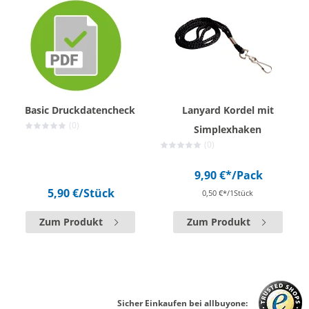
Basic Druckdatencheck
Lanyard Kordel mit
(0)
Simplexhaken
(0)
9,90 €*
/Pack
5,90 €
/Stück
0,50 €*/1Stück
Zum Produkt
Zum Produkt
Sicher Einkaufen bei allbuyone: