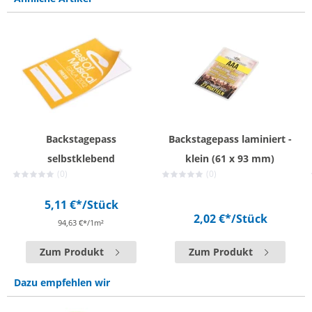
Backstagepass
Backstagepass laminiert -
selbstklebend
klein (61 x 93 mm)
(0)
(0)
5,11 €*
/Stück
2,02 €*
/Stück
94,63 €*/1m²
Zum Produkt
Zum Produkt
Dazu empfehlen wir