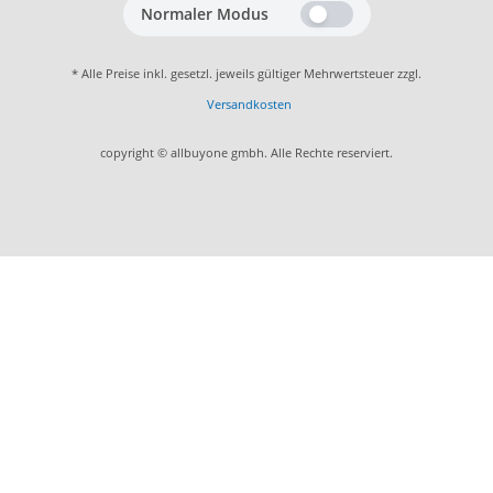
Normaler Modus
* Alle Preise inkl. gesetzl. jeweils gültiger Mehrwertsteuer zzgl.
Versandkosten
copyright © allbuyone gmbh. Alle Rechte reserviert.