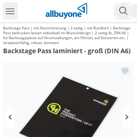
Backstage Pass | mit Nummerierung | 2-seitig | mit Rundloch | Backstage
Pass bedrucken lassen individuell im Wunschdesign | 2-seitig 4c, DIN A6 |
für Backstagepässe auf Veranstaltungen, am Filmset, auf Konzerten etc. |
strapazierfähig, robust, laminiert
Backstage Pass laminiert - groß (DIN A6)
Menge
Preis
*
ab 100 Stück
2,13 €
*
ab 200 Stück
1,50 €