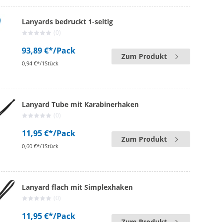
Lanyards bedruckt 1-seitig
(0)
93,89 €*
/Pack
Zum Produkt
0,94 €*/1Stück
Lanyard Tube mit Karabinerhaken
(0)
11,95 €*
/Pack
Zum Produkt
0,60 €*/1Stück
Lanyard flach mit Simplexhaken
(0)
11,95 €*
/Pack
Zum Produkt