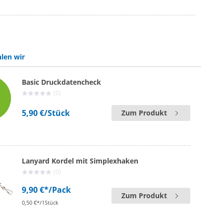
len wir
Basic Druckdatencheck
(0)
5,90 €
/Stück
Zum Produkt
Lanyard Kordel mit Simplexhaken
(0)
9,90 €*
/Pack
Zum Produkt
0,50 €*/1Stück