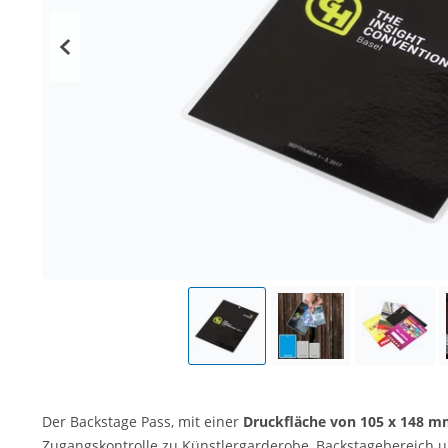
Der Backstage Pass, mit einer
Druckfläche von 105 x 148 
Zugangskontrolle zu Künstlergarderobe, Backstagebereich 