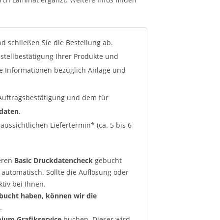
 schließen Sie die Bestellung ab.
tellbestätigung Ihrer Produkte und
ge Informationen bezüglich Anlage und
r Auftragsbestätigung und dem für
kdaten
.
ussichtlichen Liefertermin* (ca. 5 bis 6
eren
Basic Druckdatencheck
gebucht
 automatisch. Sollte die Auflösung oder
tiv bei Ihnen.
bucht haben, können wir die
.
ium Grafikservice
buchen. Dieser wird