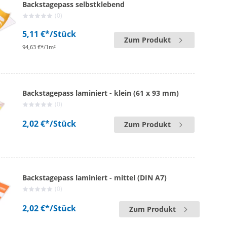
Backstagepass selbstklebend
(0)
5,11 €*
/Stück
Zum Produkt
94,63 €*/1m²
Backstagepass laminiert - klein (61 x 93 mm)
(0)
2,02 €*
/Stück
Zum Produkt
Backstagepass laminiert - mittel (DIN A7)
(0)
2,02 €*
/Stück
Zum Produkt