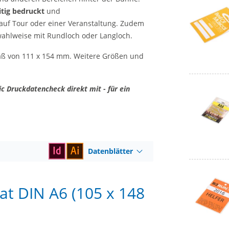
itig bedruckt
und
 auf Tour oder einer Veranstaltung. Zudem
 wahlweise mit Rundloch oder Langloch.
aß von 111 x 154 mm. Weitere Größen und
c Druckdatencheck direkt mit - für ein
Datenblätter
t DIN A6 (105 x 148