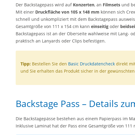
Der Backstagepass wird auf
Konzerten
, an
Filmsets
und b
Mit einer
Druckfläche von
105 x 148 mm
können sich Crew
schnell und unkompliziert mit dem Backstagepass ausweise
Gesamtgröße von 111 x 154 cm kann
einseitig
oder
beidsei
Backstagepass ist an der Oberseite wahlweise mit Lang- od
praktisch an Lanyards oder Clips befestigen.
Tipp:
Bestellen Sie den
Basic Druckdatencheck
direkt mi
und Sie erhalten das Produkt sicher in der gewünschten 
Backstage Pass – Details zu
Die Backstagepässe bestehen aus einem Papierpass im Ma
Inklusive Laminat hat der Pass eine Gesamtgröße von 11