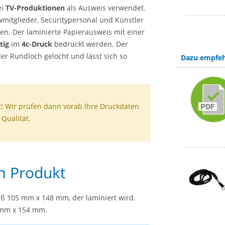
ei
TV-Produktionen
als Ausweis verwendet.
mitglieder, Securitypersonal und Künstler
n. Der laminierte Papierausweis mit einer
tig
im
4c-Druck
bedruckt werden. Der
er Rundloch gelocht und lässt sich so
Dazu empfeh
t! Wir prüfen dann vorab Ihre Druckdaten
Qualität.
m Produkt
ß 105 mm x 148 mm, der laminiert wird.
1 mm x 154 mm.