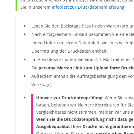
Sie in unserem
Infoblatt zur Druckdatenanlieferung
.
Legen Sie den Backstage Pass in den Warenkorb und
Nach erfolgreichem Einkauf bekommen Sie eine Bes
einen Link zu unserem Datenblatt, welches wichti
Übermittlung der Druckdaten enthält.
Im Anschluss erhalten Sie eine 2. E-Mail mit eine
Sie
personalisierten Link zum Upload Ihrer Druc
Außerdem enthält die Auftragsbestätigung den vora
Werktage).
Hinweis zur Druckdatenprüfung:
Wenn Sie uns
haben, beheben wir kleinere Korrekturen für Sie
Vergleichbares nicht stimmen, melden wir uns ak
Wenn Sie die Druckdatenprüfung nicht dazu ge
Ausgabequalität Ihrer Drucke nicht garantieren
Optional können Sie unseren
persönlichen Prem