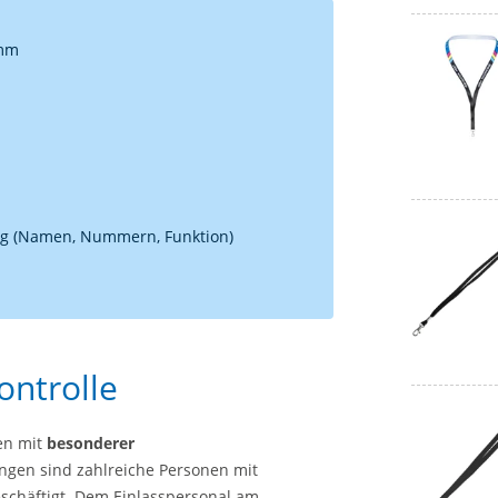
 mm
ng (Namen, Nummern, Funktion)
ontrolle
en mit
besonderer
ungen sind zahlreiche Personen mit
schäftigt. Dem Einlasspersonal am