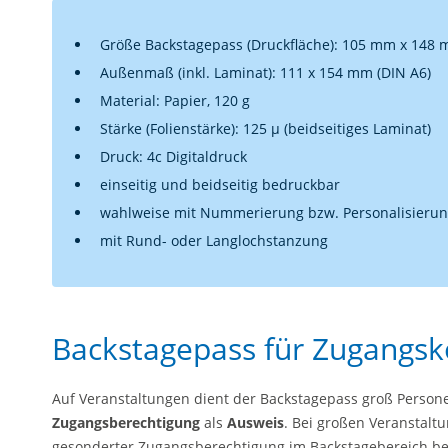
Größe Backstagepass (Druckfläche): 105 mm x 148
Außenmaß (inkl. Laminat): 111 x 154 mm (DIN A6)
Material: Papier, 120 g
Stärke (Folienstärke): 125 µ (beidseitiges Laminat)
Druck: 4c Digitaldruck
einseitig und beidseitig bedruckbar
wahlweise mit Nummerierung bzw. Personalisieru
mit Rund- oder Langlochstanzung
Backstagepass für Zugangsk
Auf Veranstaltungen dient der Backstagepass groß Person
Zugangsberechtigung
als
Ausweis
. Bei großen Veranstalt
gesonderter Zugangsberechtigung im Backstagebereich be