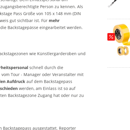
e zugangsberechtigte Person zu kennen. Als
kstage Pass Größe von 105 x 148 mm (DIN
weis gut sichtbar ist. Für
mehr
 die Backstagepässe eingearbeitet werden.
. Backstagezonen wie Künstlergarderoben und
rheitspersonal
schnell durch die
 vom Tour - Manager oder Veranstalter mit
llen Aufdruck
auf dem Backstagepass
rschieden
werden, am Einlass ist so auf
amten Backstagezone Zugang hat oder nur zu
 Backstagepass ausgestattet. Reporter