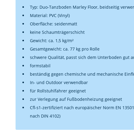
Typ: Duo-Tanzboden Marley Floor, beidseitig verw
Material: PVC (Vinyl)
Oberfläche: seidenmatt
keine Schaumträgerschicht
Gewicht: ca. 1,5 kg/m²
Gesamtgewicht: ca. 77 kg pro Rolle
schwere Qualität, passt sich dem Unterboden gut a
formstabil
beständig gegen chemische und mechanische Einfl
In- und Outdoor verwendbar
für Rollstuhlfahrer geeignet
zur Verlegung auf Fußbodenheizung geeignet
Cfl-s1-zertifiziert nach europäischer Norm EN 1350
nach DIN 4102)