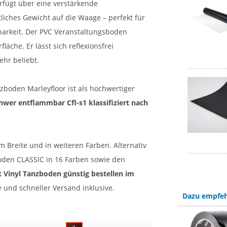
erfügt über eine verstärkende
liches Gewicht auf die Waage – perfekt für
barkeit. Der PVC Veranstaltungsboden
läche. Er lässt sich reflexionsfrei
ehr beliebt.
zboden Marleyfloor ist als hochwertiger
hwer entflammbar Cfl-s1 klassifiziert nach
 Breite und in weiteren Farben. Alternativ
oden CLASSIC in 16 Farben sowie den
t Vinyl Tanzboden günstig bestellen im
e und schneller Versand inklusive.
Dazu empfeh