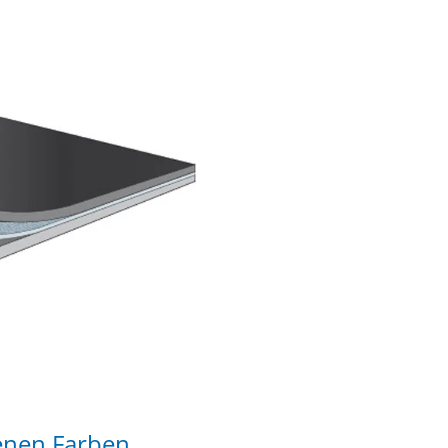
denen Farben