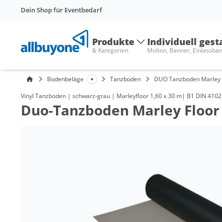
Dein Shop für Eventbedarf
Produkte
Individuell gest
& Kategorien
Molton, Banner, Einlassbä
Bodenbeläge
Tanzboden
DUO Tanzboden Marley 
Vinyl Tanzboden | schwarz-grau | Marleyfloor 1,60 x 30 m| B1 DIN 4102
Duo-Tanzboden Marley Floor 