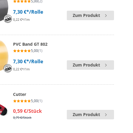
5,00
(2)
7,30 €*
/Rolle
Zum Produkt
0,22 €*/1m
PVC Band GT 802
5,00
(1)
7,30 €*
/Rolle
Zum Produkt
0,22 €*/1m
Cutter
5,00
(1)
0,59 €
/Stück
Zum Produkt
0,79 €
/Stück