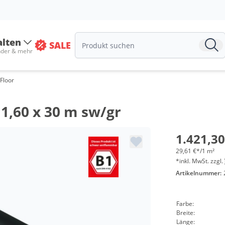
alten
SALE
nder & mehr
Floor
1,60 x 30 m sw/gr
1.421,30
29,61 €*/1 m²
*inkl. MwSt. zzgl.
Artikelnummer:
Farbe:
Breite:
Länge: