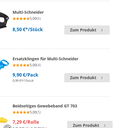
Multi-Schneider
5,00
(6)
8,50 €*
/Stück
Zum Produkt
Ersatzklingen für Multi-Schneider
5,00
(4)
9,90 €
/Pack
Zum Produkt
0,99 €*/1Stück
Beidseitiges Gewebeband GT 703
5,00
(5)
7,29 €
/Rolle
Zum Produkt