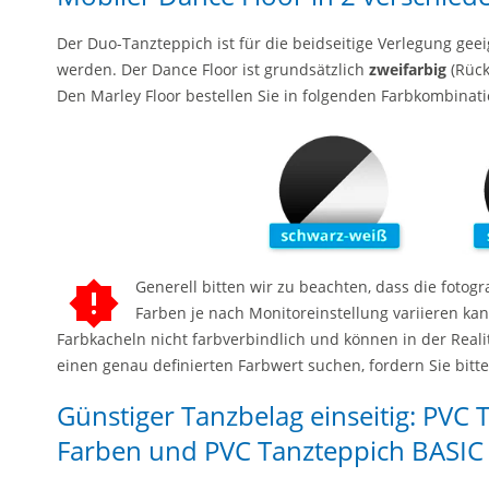
Der Duo-Tanzteppich ist für die beidseitige Verlegung gee
werden. Der Dance Floor ist grundsätzlich
zweifarbig
(Rück
Den Marley Floor bestellen Sie in folgenden Farbkombinat
Generell bitten wir zu beachten, dass die fotog
Farben je nach Monitoreinstellung variieren ka
Farbkacheln nicht farbverbindlich und können in der Realitä
einen genau definierten Farbwert suchen, fordern Sie bit
Günstiger Tanzbelag einseitig: PVC
Farben und PVC Tanzteppich BASIC 