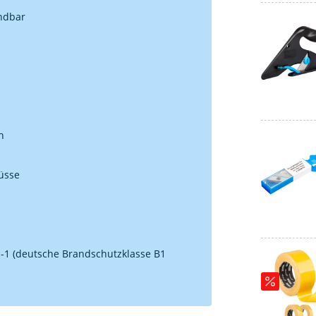
endbar
n
üsse
1-1 (deutsche Brandschutzklasse B1