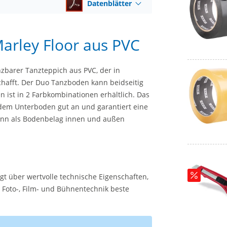
Datenblätter
arley Floor aus PVC
nzbarer Tanzteppich aus PVC, der in
chafft. Der Duo Tanzboden kann beidseitig
n ist in 2 Farbkombinationen erhältlich. Das
 dem Unterboden gut an und garantiert eine
kann als Bodenbelag innen und außen
 über wertvolle technische Eigenschaften,
r Foto-, Film- und Bühnentechnik beste