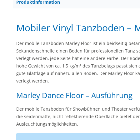
Produktinformation
Mobiler Vinyl Tanzboden – M
Der mobile Tanzboden Marley Floor ist ein beidseitig beta
Sekundenschnelle einen Boden für professionellen Tanz s
verlegt werden, jede Seite hat eine andere Farbe. Der Bode
hohe Gewicht von ca. 1,5 kg/m² des Tanzbelags passt sich
gute Glattlage auf nahezu allen Böden. Der Marley Floor 
verlegt werden.
Marley Dance Floor – Ausführung
Der mobile Tanzboden für Showbühnen und Theater verfügt
die seidenmatte, nicht reflektierende Oberfläche bietet de
Ausleuchtungsmöglichkeiten.