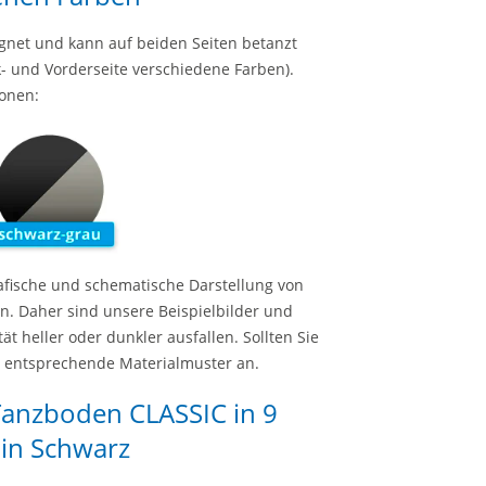
ignet und kann auf beiden Seiten betanzt
- und Vorderseite verschiedene Farben).
ionen:
rafische und schematische Darstellung von
nn. Daher sind unsere Beispielbilder und
t heller oder dunkler ausfallen. Sollten Sie
te entsprechende Materialmuster an.
 Tanzboden CLASSIC in 9
in Schwarz