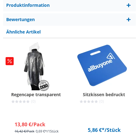
Produktinformation
Bewertungen
Ähnliche Artikel
Regencape transparent
Sitzkissen bedruckt
(0)
(0)
13,80 €
/Pack
5,86 €*
/Stück
16,42 €
/Pack
0,69 €*/1Stück