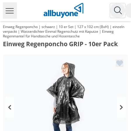
Einweg Regenponcho | schwarz | 10 er Set | 127 x 102 cm (BxH) | einzeln
verpackt | Wasserdichter Einmal Regenschutz mit Kaputze | Einweg
Regenmantel für Handtasche und Hosentasche
Einweg Regenponcho GRIP - 10er Pack