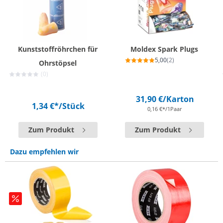
Kunststoffröhrchen für
Moldex Spark Plugs
5,00
(2)
Ohrstöpsel
(0)
31,90 €
/Karton
1,34 €*
/Stück
0,16 €*/1Paar
Zum Produkt
Zum Produkt
Dazu empfehlen wir