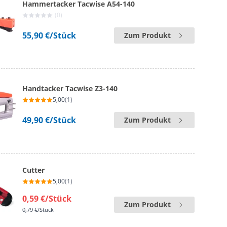
Hammertacker Tacwise A54-140
(0)
55,90 €
/Stück
Zum Produkt
Handtacker Tacwise Z3-140
5,00
(1)
49,90 €
/Stück
Zum Produkt
Cutter
5,00
(1)
0,59 €
/Stück
Zum Produkt
0,79 €
/Stück