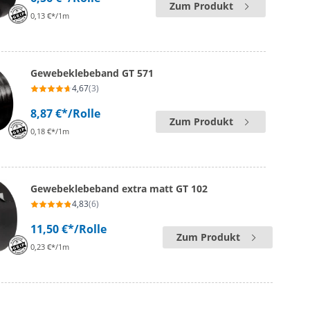
Zum Produkt
0,13 €*/1m
Gewebeklebeband GT 571
4,67
(3)
8,87 €*
/Rolle
Zum Produkt
0,18 €*/1m
Gewebeklebeband extra matt GT 102
4,83
(6)
11,50 €*
/Rolle
Zum Produkt
0,23 €*/1m