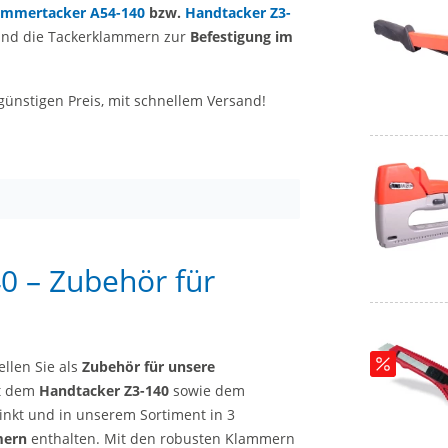
mmertacker A54-140
bzw.
Handtacker Z3-
sind die Tackerklammern zur
Befestigung im
ünstigen Preis, mit schnellem Versand!
0 – Zubehör für
llen Sie als
Zubehör für unsere
it dem
Handtacker Z3-140
sowie dem
inkt und in unserem Sortiment in 3
mern
enthalten. Mit den robusten Klammern