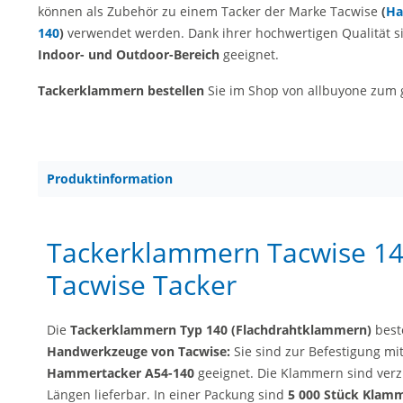
können als Zubehör zu einem Tacker der Marke Tacwise
(
Ha
140
)
verwendet werden. Dank ihrer hochwertigen Qualität 
Indoor- und Outdoor-Bereich
geeignet.
Tackerklammern bestellen
Sie im Shop von allbuyone zum g
Produktinformation
Tackerklammern Tacwise 14
Tacwise Tacker
Die
Tackerklammern Typ 140 (Flachdrahtklammern)
beste
Handwerkzeuge von Tacwise:
Sie sind zur Befestigung m
Hammertacker A54-140
geeignet. Die Klammern sind verz
Längen lieferbar. In einer Packung sind
5 000 Stück Klam