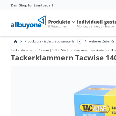
Dein Shop für Eventbedarf
Produkte
Individuell gest
& Kategorien
Molton, Banner, Einlassbä
Produktions- & Verbrauchsmaterial
weiteres Zubehör
Tackerklammern | 12 mm | 5 000 Stück pro Packung | verzinkte Stahlkl
Tackerklammern Tacwise 14