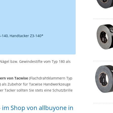
-140, Handtacker Z3-140*
ägel bzw. Gewindestifte vom Typ 180 als
ern von Tacwise
(Flachdrahtklammern Typ
0) als Zubehör für Tacwise Handwerkzeuge
 Tacker sollten Sie stets eine Schutzbrille
 im Shop von allbuyone in