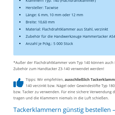
Klammern Typ: 140 (Flachdrahtklammer)
Hersteller: Tacwise
Länge: 6 mm, 10 mm oder 12 mm
Breite: 10,60 mm
Material: Flachdrahtklammer aus Stahl, verzinkt
Zubehör für die Handwerkzeuge Hammertacker A54
Anzahl je Pckg.: 5 000 Stück
*Außer der Flachdrahtklammer vom Typ 140 können auch N
Zubehör zum Handtacker Z3-140 verwendet werden!
Tipps: Wir empfehlen,
ausschließlich Tackerklamm
140 verzinkt bzw. Nägel oder Gewindestifte Typ 18
bzw. Tacker zu verwenden. Für eine sichere Verwendung der
tragen und die Klammern niemals in die Luft schießen.
Tackerklammern günstig bestellen –