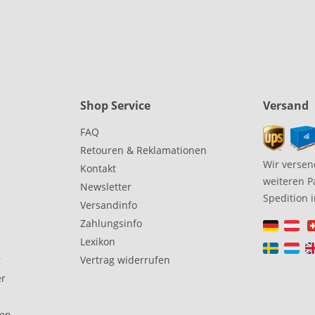
Shop Service
Versand
FAQ
Retouren & Reklamationen
Wir versen
Kontakt
weiteren P
Newsletter
Spedition 
Versandinfo
Zahlungsinfo
Lexikon
r
Vertrag widerrufen
er
gen