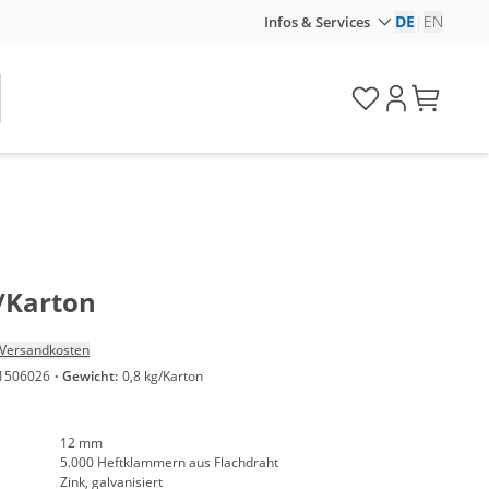
DE
|
EN
Infos & Services
/Karton
Versandkosten
1506026
·
Gewicht:
0,8 kg/Karton
12 mm
5.000 Heftklammern aus Flachdraht
Zink, galvanisiert