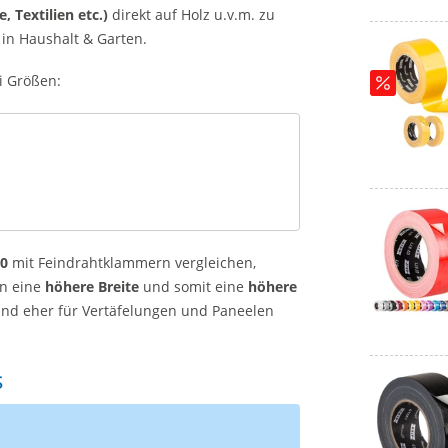
, Textilien etc.)
direkt auf Holz u.v.m. zu
 in Haushalt & Garten.
i Größen:
40
mit Feindrahtklammern vergleichen,
n eine
höhere Breite
und somit eine
höhere
nd eher für Vertäfelungen und Paneelen
s