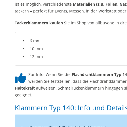
ist es möglich, verschiedenste
Materialien (z.B. Folien, Gaze
tackern – perfekt für Events, Messen, in der Werkstatt oder
Tackerklammern kaufen
Sie im Shop von allbuyone in dre
6 mm
10 mm
12 mm
Zur Info: Wenn Sie die
Flachdrahtklammern Typ 1
werden Sie feststellen, dass die Flachdrahtklammer
Haltekraft
aufweisen. Schmalrückenklammern hingegen si
geeignet.
Klammern Typ 140: Info und Detail