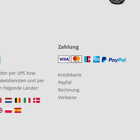
Zahlung
den per UPS bzw.
Kreditkarte
aketdiensten und per
PayPal
in folgende Länder:
Rechnung
Vorkasse