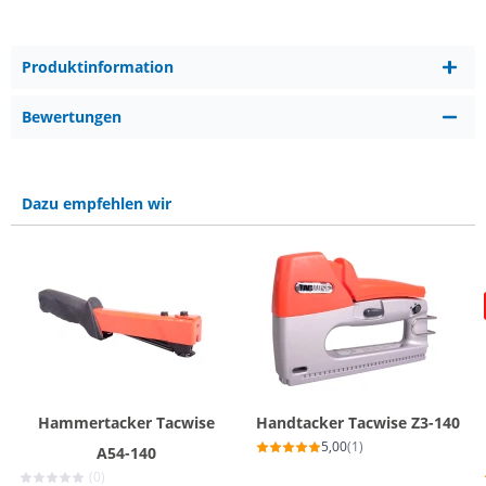
Produktinformation
Bewertungen
Dazu empfehlen wir
Hammertacker Tacwise
Handtacker Tacwise Z3-140
5,00
(1)
A54-140
(0)