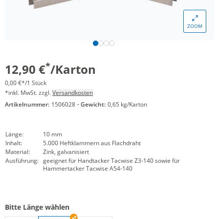
ZOOM
*
12,90 €
/Karton
0,00 €*/1 Stück
*inkl. MwSt. zzgl.
Versandkosten
Artikelnummer:
1506028
·
Gewicht:
0,65 kg/Karton
Länge:
10 mm
Inhalt:
5.000 Heftklammern aus Flachdraht
Material:
Zink, galvanisiert
Ausführung:
geeignet für Handtacker Tacwise Z3-140 sowie für
Hammertacker Tacwise A54-140
Bitte Länge wählen