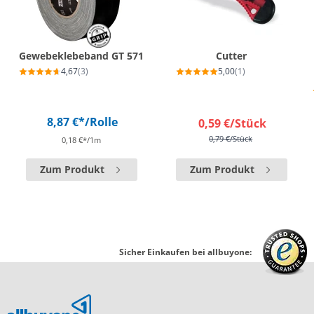
Gewebeklebeband GT 571
Cutter
4,67
(3)
5,00
(1)
8,87 €*
/Rolle
0,59 €
/Stück
0,79 €
/Stück
0,18 €*/1m
Zum Produkt
Zum Produkt
Sicher Einkaufen bei allbuyone: